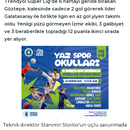
Trendyol Süper Lig'de 6 haftayı geride bırakan
Göztepe, kalesinde sadece 2 gol görerek lider
Galatasaray ile birlikte ligin en az gol yiyen takımı
oldu. Yenilgi yüzü görmeyen İzmir ekibi, 3 galibiyet
ve 3 beraberlikle topladığı 12 puanla ikinci sırada
yer alıyor.
Teknik direktör Stanimir Stoilov'un üçlü savunmada