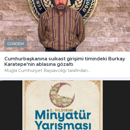
GÜNDEM
Cumhurbaşkanına suikast girişimi timindeki Burkay
Karatepe'nin ablasına gözaltı
Muğla Cumhuriyet Başsavcılığı tarafından...