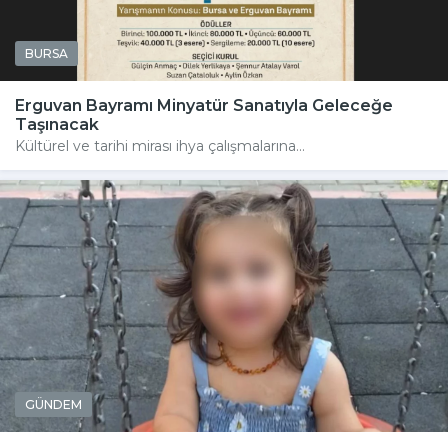
BURSA
Erguvan Bayramı Minyatür Sanatıyla Geleceğe
Taşınacak
Kültürel ve tarihi mirası ihya çalışmalarına...
GÜNDEM