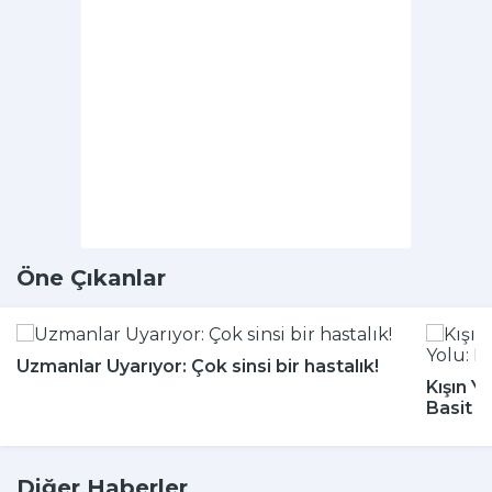
Öne Çıkanlar
Uzmanlar Uyarıyor: Çok sinsi bir hastalık!
Kışın Y
Basit 
Diğer Haberler