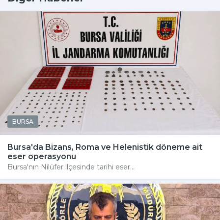
BURSA
Bursa'da Bizans, Roma ve Helenistik döneme ait
eser operasyonu
Bursa'nın Nilüfer ilçesinde tarihi eser...