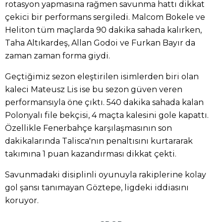
rotasyon yapmasına rağmen savunma hattı dikkat
çekici bir performans sergiledi. Malcom Bokele ve
Heliton tüm maçlarda 90 dakika sahada kalırken,
Taha Altıkardeş, Allan Godoi ve Furkan Bayır da
zaman zaman forma giydi.
Geçtiğimiz sezon eleştirilen isimlerden biri olan
kaleci Mateusz Lis ise bu sezon güven veren
performansıyla öne çıktı. 540 dakika sahada kalan
Polonyalı file bekçisi, 4 maçta kalesini gole kapattı.
Özellikle Fenerbahçe karşılaşmasının son
dakikalarında Talisca'nın penaltısını kurtararak
takımına 1 puan kazandırması dikkat çekti.
Savunmadaki disiplinli oyunuyla rakiplerine kolay
gol şansı tanımayan Göztepe, ligdeki iddiasını
koruyor.