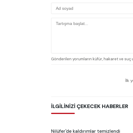
Gönderilen yorumların küfür, hakaret ve suç u
İlk 
İLGİLİNİZİ ÇEKECEK HABERLER
Nilüfer'de kaldırımlar temizlendi