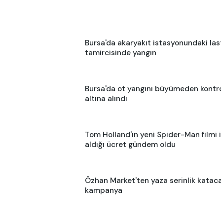
Bursa'da akaryakıt istasyonundaki las
tamircisinde yangın
Bursa'da ot yangını büyümeden kontr
altına alındı
Tom Holland'ın yeni Spider-Man filmi 
aldığı ücret gündem oldu
Özhan Market'ten yaza serinlik katac
kampanya