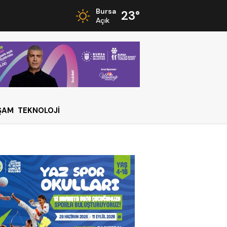
Bursa
23°
Açık
ŞAM
TEKNOLOJİ