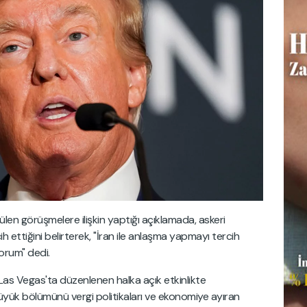
len görüşmelere ilişkin yaptığı açıklamada, askeri
ettiğini belirterek, "İran ile anlaşma yapmayı tercih
orum" dedi.
Las Vegas'ta düzenlenen halka açık etkinlikte
üyük bölümünü vergi politikaları ve ekonomiye ayıran