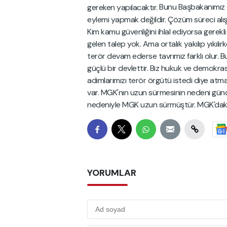
Bunu Başbakanımız 
gereken yapılacaktır.
eylemi yapmak değildir. Çözüm süreci alış
Kim kamu güvenliğini ihlal ediyorsa gerekli 
gelen talep yok. Ama ortalık yakılıp yıkıl
terör devam ederse tavrımız farklı olur. 
güçlü bir devlettir. Biz hukuk ve demokrasi
adımlarımızı terör örgütü istedi diye at
var. MGK'nın uzun sürmesinin nedeni gü
nedeniyle MGK uzun sürmüştür. MGK'daki k
YORUMLAR