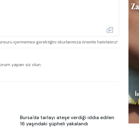
nsuru içermemesi gerektiğini okurlarımıza önemle hatırlatırız!
yorum yapan siz olun.
Bursa'da tarlayı ateşe verdiği iddia edilen
16 yaşındaki şüpheli yakalandı