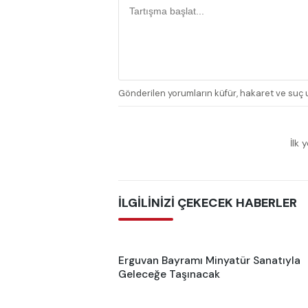
Gönderilen yorumların küfür, hakaret ve suç u
İlk 
İLGİLİNİZİ ÇEKECEK HABERLER
Erguvan Bayramı Minyatür Sanatıyla
Geleceğe Taşınacak