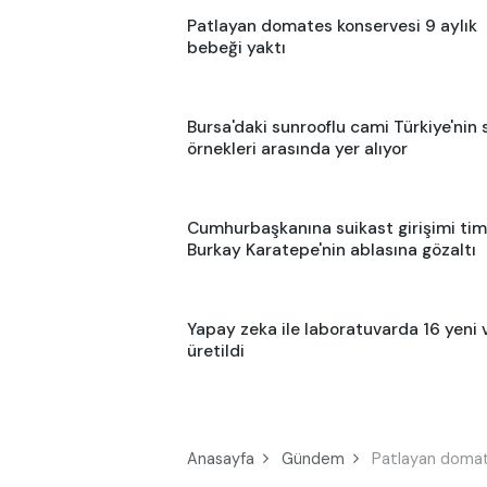
Patlayan domates konservesi 9 aylık
bebeği yaktı
Bursa'daki sunrooflu cami Türkiye'nin s
örnekleri arasında yer alıyor
Cumhurbaşkanına suikast girişimi tim
Burkay Karatepe'nin ablasına gözaltı
Yapay zeka ile laboratuvarda 16 yeni 
üretildi
Anasayfa
Gündem
Patlayan domate