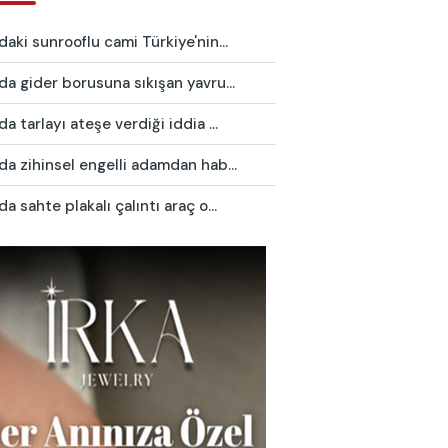
daki sunrooflu cami Türkiye'nin...
da gider borusuna sıkışan yavru...
da tarlayı ateşe verdiği iddia ...
da zihinsel engelli adamdan hab...
da sahte plakalı çalıntı araç o...