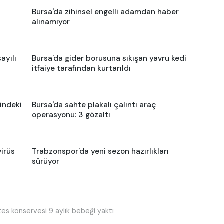
Bursa'da zihinsel engelli adamdan haber
alınamıyor
ayılı
Bursa'da gider borusuna sıkışan yavru kedi
itfaiye tarafından kurtarıldı
indeki
Bursa'da sahte plakalı çalıntı araç
operasyonu: 3 gözaltı
virüs
Trabzonspor'da yeni sezon hazırlıkları
sürüyor
s konservesi 9 aylık bebeği yaktı