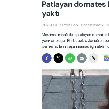
Patlayan domates k
yaktı
2026.08.07 17:55
Son Güncellenme: 2026
Mersin'de misafirlikte patlayan domates
yanıklar oluşan Eliz bebek, aylar süren t
benzer acıların yaşanmaması için aileleri u