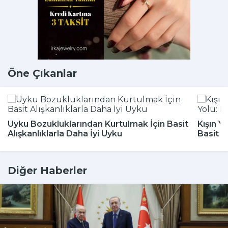
Öne Çıkanlar
Uyku Bozukluklarından Kurtulmak İçin Basit
Kışın Y
Alışkanlıklarla Daha İyi Uyku
Basit 
Diğer Haberler