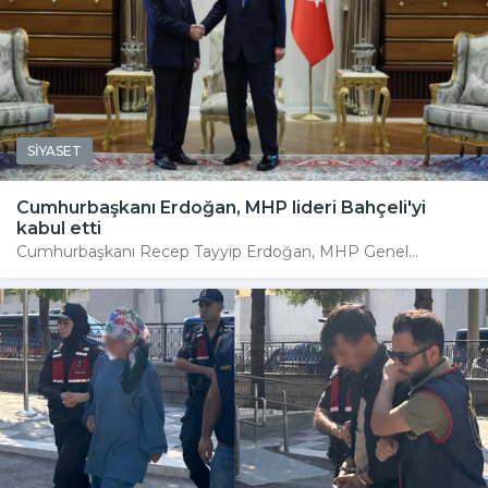
SİYASET
Cumhurbaşkanı Erdoğan, MHP lideri Bahçeli'yi
kabul etti
Cumhurbaşkanı Recep Tayyip Erdoğan, MHP Genel...