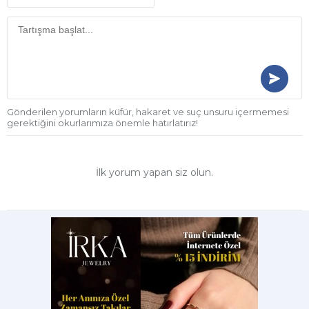
Gönderilen yorumların küfür, hakaret ve suç unsuru içermemesi
gerektiğini okurlarımıza önemle hatırlatırız!
İlk yorum yapan siz olun.