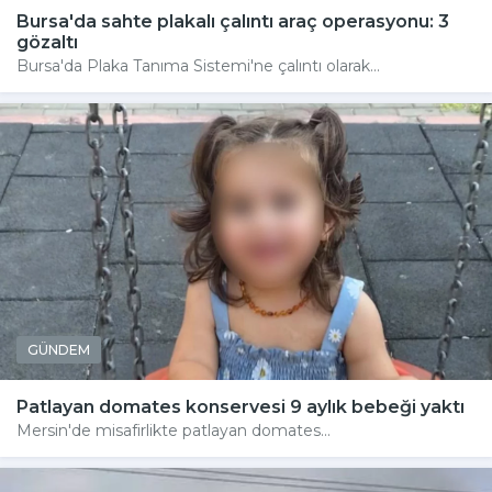
Bursa'da sahte plakalı çalıntı araç operasyonu: 3
gözaltı
Bursa'da Plaka Tanıma Sistemi'ne çalıntı olarak...
GÜNDEM
Patlayan domates konservesi 9 aylık bebeği yaktı
Mersin'de misafirlikte patlayan domates...