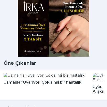
Öne Çıkanlar
Uzmanlar Uyarıyor: Çok sinsi bir hastalık!
Uyku Bo
Alışkan