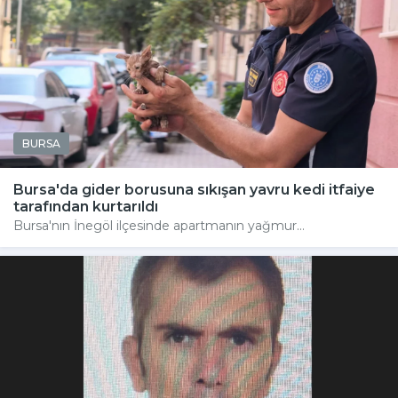
BURSA
Bursa'da gider borusuna sıkışan yavru kedi itfaiye
tarafından kurtarıldı
Bursa'nın İnegöl ilçesinde apartmanın yağmur...