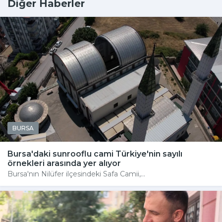
Diğer Haberler
BURSA
Bursa'daki sunrooflu cami Türkiye'nin sayılı
örnekleri arasında yer alıyor
Bursa'nın Nilüfer ilçesindeki Safa Camii,...