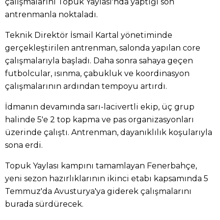
çalışmalarını Topuk Yaylası'nda yaptığı son
antrenmanla noktaladı.
Teknik Direktör İsmail Kartal yönetiminde
gerçekleştirilen antrenman, salonda yapılan core
çalışmalarıyla başladı. Daha sonra sahaya geçen
futbolcular, ısınma, çabukluk ve koordinasyon
çalışmalarının ardından tempoyu artırdı.
İdmanın devamında sarı-lacivertli ekip, üç grup
halinde 5'e 2 top kapma ve pas organizasyonları
üzerinde çalıştı. Antrenman, dayanıklılık koşularıyla
sona erdi.
Topuk Yaylası kampını tamamlayan Fenerbahçe,
yeni sezon hazırlıklarının ikinci etabı kapsamında 5
Temmuz'da Avusturya'ya giderek çalışmalarını
burada sürdürecek.