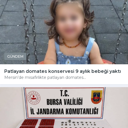
GÜNDEM
Patlayan domates konservesi 9 aylık bebeği yaktı
Mersin'de misafirlikte patlayan domates...