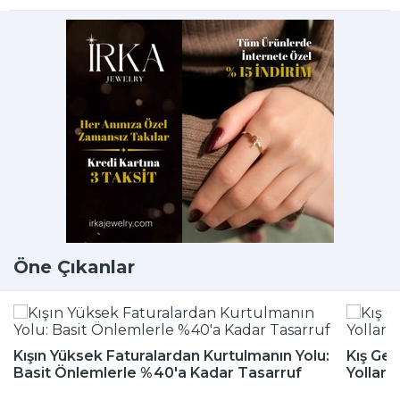
Öne Çıkanlar
Kışın Yüksek Faturalardan Kurtulmanın Yolu:
Kış Gel
Basit Önlemlerle %40'a Kadar Tasarruf
Yolları