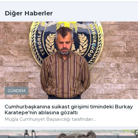
Diğer Haberler
GÜNDEM
Cumhurbaşkanına suikast girişimi timindeki Burkay
Karatepe'nin ablasına gözaltı
Muğla Cumhuriyet Başsavcılığı tarafından...