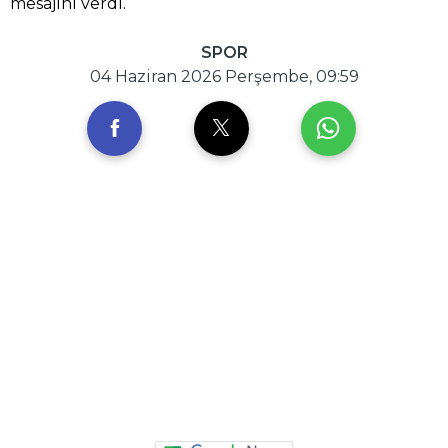
mesajını verdi.
SPOR
04 Haziran 2026 Perşembe, 09:59