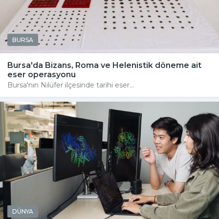
BURSA
Bursa'da Bizans, Roma ve Helenistik döneme ait
eser operasyonu
Bursa'nın Nilüfer ilçesinde tarihi eser...
DÜNYA