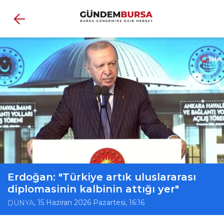
Erdoğan: "Türkiye artık uluslararası
diplomasinin kalbinin attığı yer"
, 15 Haziran 2026 Pazartesi, 16:16
DÜNYA