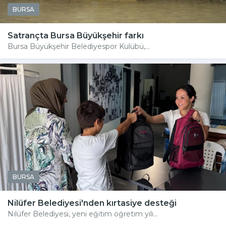
BURSA
Satrançta Bursa Büyükşehir farkı
Bursa Büyükşehir Belediyespor Kulübü,...
BURSA
Nilüfer Belediyesi'nden kırtasiye desteği
Nilüfer Belediyesi, yeni eğitim öğretim yılı...