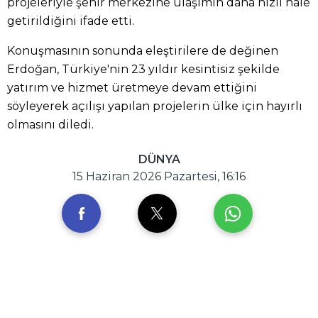
projeleriyle şehir merkezine ulaşımın daha hızlı hale
getirildiğini ifade etti.
Konuşmasının sonunda eleştirilere de değinen
Erdoğan, Türkiye'nin 23 yıldır kesintisiz şekilde
yatırım ve hizmet üretmeye devam ettiğini
söyleyerek açılışı yapılan projelerin ülke için hayırlı
olmasını diledi.
DÜNYA
15 Haziran 2026 Pazartesi, 16:16