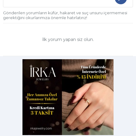
Gönderilen yorumların küfür, hakaret ve suç unsuru içermemesi
gerektiğini okurlarımıza önemle hatırlatırız!
İlk yorum yapan siz olun.