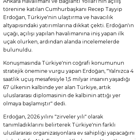
Ankara Havalimanı ve Bağlantı Yolları'nın açılış
törenine katılan Cumhurbaşkanı Recep Tayyip
Erdoğan, Türkiye'nin ulaştırma ve havacılık
altyapısındaki yatırımlarına dikkat çekti. Erdoğan'ın
uçağı, açılışı yapılan havalimanına iniş yapan ilk
uçak olurken, ardından alanda incelemelerde
bulunuldu.
Konuşmasında Türkiye'nin coğrafi konumunun
stratejik önemine vurgu yapan Erdoğan, "Yalnızca 4
saatlik uçuş mesafesiyle 1,5 milyar insanın yaşadığı
67 ülkenin kalbinde yer alan Türkiye, artık
uluslararası diplomasinin de kalbinin attığı yer
olmaya başlamıştır" dedi.
Erdoğan, 2026 yılını "zirveler yılı" olarak
tanımladıklarını belirterek Türkiye'nin farklı
uluslararası organizasyonlara ev sahipliği yapacağını