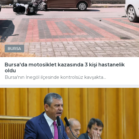
BURSA
Bursa'da motosiklet kazasında 3 kişi hastanelik
oldu
Bursa'nın İnegöl ilçesinde kontrolsüz kavşakta...