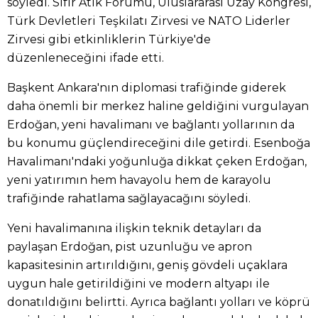
söyledi. Sıfır Atık Forumu, Uluslararası Uzay Kongresi,
Türk Devletleri Teşkilatı Zirvesi ve NATO Liderler
Zirvesi gibi etkinliklerin Türkiye'de
düzenleneceğini ifade etti.
Başkent Ankara'nın diplomasi trafiğinde giderek
daha önemli bir merkez haline geldiğini vurgulayan
Erdoğan, yeni havalimanı ve bağlantı yollarının da
bu konumu güçlendireceğini dile getirdi. Esenboğa
Havalimanı'ndaki yoğunluğa dikkat çeken Erdoğan,
yeni yatırımın hem havayolu hem de karayolu
trafiğinde rahatlama sağlayacağını söyledi.
Yeni havalimanına ilişkin teknik detayları da
paylaşan Erdoğan, pist uzunluğu ve apron
kapasitesinin artırıldığını, geniş gövdeli uçaklara
uygun hale getirildiğini ve modern altyapı ile
donatıldığını belirtti. Ayrıca bağlantı yolları ve köprü