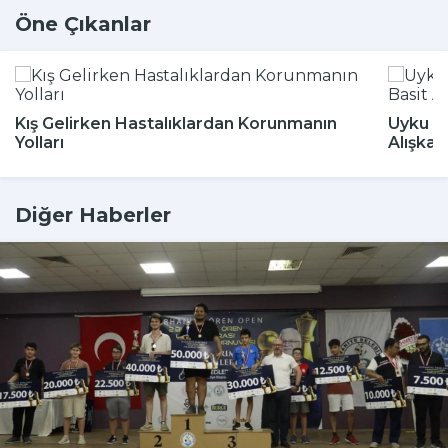
Öne Çıkanlar
Kış Gelirken Hastalıklardan Korunmanın
Uyku Bo
Yolları
Alışkan
Diğer Haberler