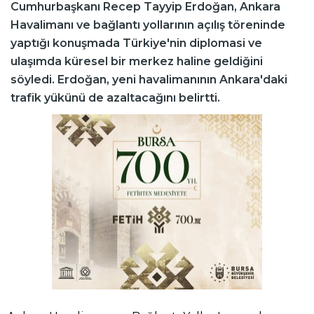
Cumhurbaşkanı Recep Tayyip Erdoğan, Ankara
Havalimanı ve bağlantı yollarının açılış töreninde
yaptığı konuşmada Türkiye'nin diplomasi ve
ulaşımda küresel bir merkez haline geldiğini
söyledi. Erdoğan, yeni havalimanının Ankara'daki
trafik yükünü de azaltacağını belirtti.