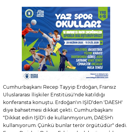
Cumhurbaşkanı Recep Tayyip Erdoğan, Fransız
Uluslararası İlişkiler Enstitüsü'nde katıldığı
konferansta konuştu. Erdoğan'ın IŞİD'den 'DAESH'
diye bahsetmesi dikkat çekti. Cumhurbaşkanı
"Dikkat edin IŞİD'i de kullanmıyorum, DAESH'ı
kullanıyorum. Çünkü bunlar terör örgütüdür" dedi.