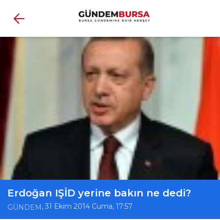
Erdoğan IŞİD yerine bakın ne dedi?
, 31 Ekim 2014 Cuma, 17:57
GÜNDEM