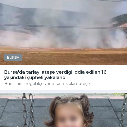
BURSA
Bursa'da tarlayı ateşe verdiği iddia edilen 16
yaşındaki şüpheli yakalandı
Bursa'nın İnegöl ilçesinde tarlalık alanı ateşe...