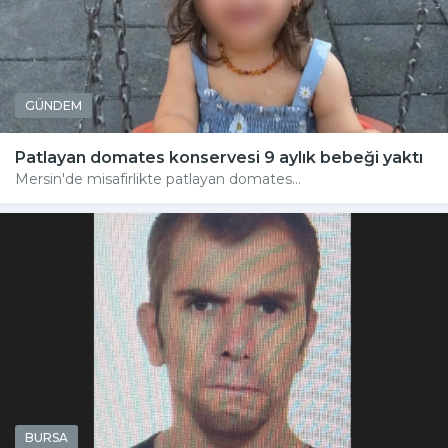
GÜNDEM
Patlayan domates konservesi 9 aylık bebeği yaktı
Mersin'de misafirlikte patlayan domates...
BURSA