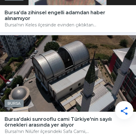
Bursa'da zihinsel engelli adamdan haber
alınamıyor
Bursa'nın Keles ilçesinde evinden çıktıktan...
BURSA
Bursa'daki sunrooflu cami Türkiye'nin sayılı
örnekleri arasında yer alıyor
Bursa'nın Nilüfer ilçesindeki Safa Camii,...