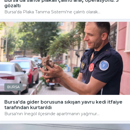
Bursa'da sahte plakalı çalıntı araç operasyonu: 3
gözaltı
Bursa'da Plaka Tanıma Sistemi'ne çalıntı olarak...
BURSA
Bursa'da gider borusuna sıkışan yavru kedi itfaiye
tarafından kurtarıldı
Bursa'nın İnegöl ilçesinde apartmanın yağmur...