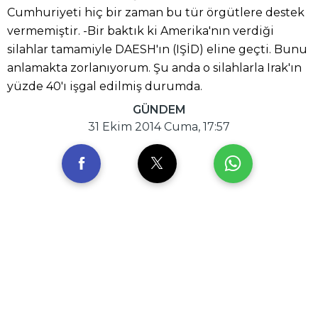
Cumhuriyeti hiç bir zaman bu tür örgütlere destek
vermemiştir. -Bir baktık ki Amerika'nın verdiği
silahlar tamamiyle DAESH'ın (IŞİD) eline geçti. Bunu
anlamakta zorlanıyorum. Şu anda o silahlarla Irak'ın
yüzde 40'ı işgal edilmiş durumda.
GÜNDEM
31 Ekim 2014 Cuma, 17:57