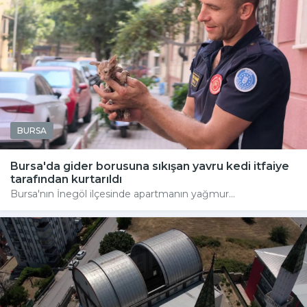
BURSA
Bursa'da gider borusuna sıkışan yavru kedi itfaiye
tarafından kurtarıldı
Bursa'nın İnegöl ilçesinde apartmanın yağmur...