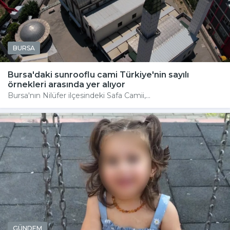
BURSA
Bursa'daki sunrooflu cami Türkiye'nin sayılı
örnekleri arasında yer alıyor
Bursa'nın Nilüfer ilçesindeki Safa Camii,...
GÜNDEM