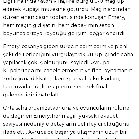
Ligi finalinde Aston Villa, Freiburg'u 3-0 mağlup
ederek kupayı müzesine götürdü. Maçın ardından
düzenlenen basın toplantısında konuşan Emery,
hem maçın gidişatını hem de takımın sezon
boyunca ortaya koyduğu gelişimi değerlendirdi.
Emery, başarıya giden sürecin adım adım ve planlı
şekilde ilerlediğini vurgulayarak kulüp içinde daha
yapılacak çok iş olduğunu söyledi. Avrupa
kupalarında mücadele etmenin ve final oynamanın
zorluğuna dikkat çeken İspanyol teknik adam,
turnuvada güçlü ekiplerin elenerek finale
gelemediğini hatırlattı.
Orta saha organizasyonuna ve oyuncuların rolüne
de değinen Emery, her maçın yüksek rekabet
seviyesi nedeniyle detayların belirleyici olduğunu
ifade etti. Avrupa'da başarıya ulaşmanın uzun bir