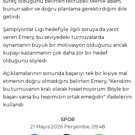
süreç olduğunu belirten tecrübeli teknik adam,
bunun sabır ve doğru planlama gerektirdiğini dile
getirdi.
Şampiyonlar Ligi hedefiyle ilgili soruya da yanıt
veren Emery, bu seviyedeki turnuvalarda
oynamanın büyük bir motivasyon olduğunu ancak
kupayı kazanmanın çok daha zor bir hedef
olduğunu söyledi.
Açıklamalarının sonunda başarıyı tek bir kişiye mal
etmenin doğru olmadığını belirten Emery, "Kendimi
bu turnuvanın kralı olarak hissetmiyorum. Böyle bir
başarı varsa bu hepimizin ortak emeğidir" ifadelerini
kullandı.
SPOR
21 Mayıs 2026 Perşembe, 09:48