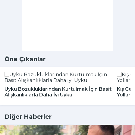
Öne Çıkanlar
Uyku Bozukluklarından Kurtulmak İçin Basit
Kış Gel
Alışkanlıklarla Daha İyi Uyku
Yolları
Diğer Haberler