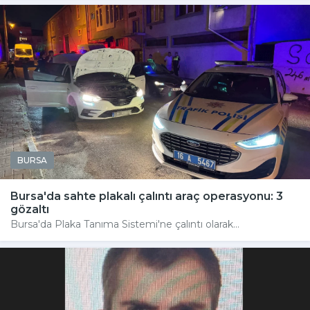
BURSA
Bursa'da sahte plakalı çalıntı araç operasyonu: 3
gözaltı
Bursa'da Plaka Tanıma Sistemi'ne çalıntı olarak...