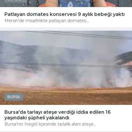
Patlayan domates konservesi 9 aylık bebeği yaktı
Mersin'de misafirlikte patlayan domates...
BURSA
Bursa'da tarlayı ateşe verdiği iddia edilen 16
yaşındaki şüpheli yakalandı
Bursa'nın İnegöl ilçesinde tarlalık alanı ateşe...