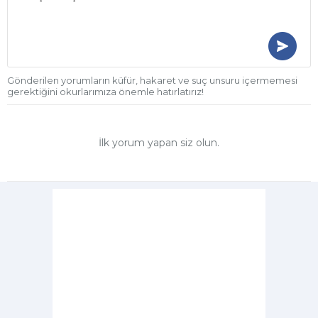
Gönderilen yorumların küfür, hakaret ve suç unsuru içermemesi
gerektiğini okurlarımıza önemle hatırlatırız!
İlk yorum yapan siz olun.