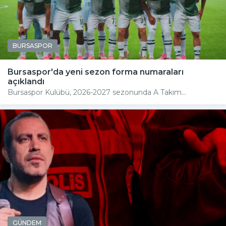
BURSASPOR
Bursaspor'da yeni sezon forma numaraları
açıklandı
Bursaspor Kulübü, 2026-2027 sezonunda A Takım...
GÜNDEM