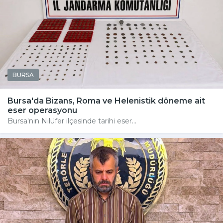
BURSA
Bursa'da Bizans, Roma ve Helenistik döneme ait
eser operasyonu
Bursa'nın Nilüfer ilçesinde tarihi eser...