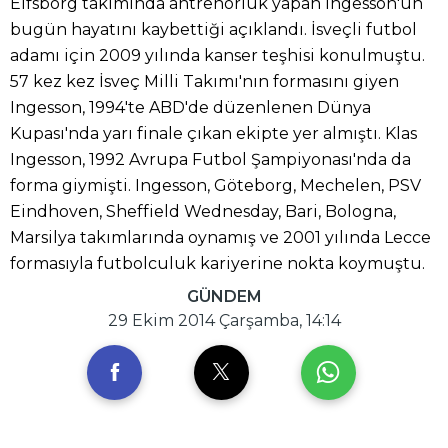
Elfsborg takımında antrenörlük yapan Ingesson'un
bugün hayatını kaybettiği açıklandı. İsveçli futbol
adamı için 2009 yılında kanser teşhisi konulmuştu.
57 kez kez İsveç Milli Takımı'nın formasını giyen
Ingesson, 1994'te ABD'de düzenlenen Dünya
Kupası'nda yarı finale çıkan ekipte yer almıştı. Klas
Ingesson, 1992 Avrupa Futbol Şampiyonası'nda da
forma giymişti. Ingesson, Göteborg, Mechelen, PSV
Eindhoven, Sheffield Wednesday, Bari, Bologna,
Marsilya takımlarında oynamış ve 2001 yılında Lecce
formasıyla futbolculuk kariyerine nokta koymuştu.
GÜNDEM
29 Ekim 2014 Çarşamba, 14:14