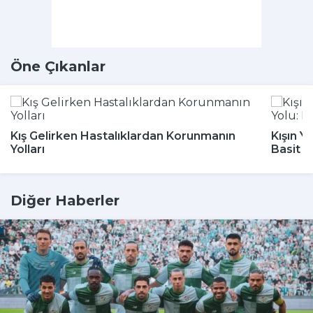
Öne Çıkanlar
Kış Gelirken Hastalıklardan Korunmanın
Kışın Y
Yolları
Basit 
Diğer Haberler