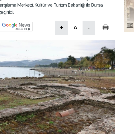
arşılama Merkezi, Kültür ve Turizm Bakanlığı ile Bursa
çirildi.
+
A
-