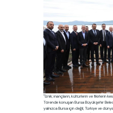
"İznik; inançların, kültürlerin ve fikirlerin k
Törende konuşan Bursa Büyükşehir Belediy
yalnızca Bursa için değil, Türkiye ve dünya