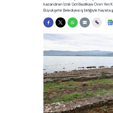
kazandıran İznik Göl Bazilikası Ören Yeri K
Büyükşehir Belediyesi iş birliğiyle hayata ge