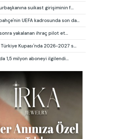
başkanına suikast girişiminin f...
bahçe'nin UEFA kadrosunda son da...
 sonra yakalanan ihraç pilot et...
 Türkiye Kupası'nda 2026-2027 s...
da 1,5 milyon aboneyi ilgilendi...