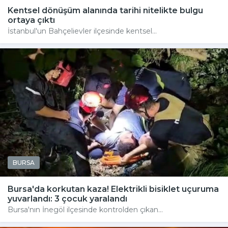
Kentsel dönüşüm alanında tarihi nitelikte bulgu
ortaya çıktı
İstanbul'un Bahçelievler ilçesinde kentsel...
BURSA
Bursa'da korkutan kaza! Elektrikli bisiklet uçuruma
yuvarlandı: 3 çocuk yaralandı
Bursa'nın İnegöl ilçesinde kontrolden çıkan...