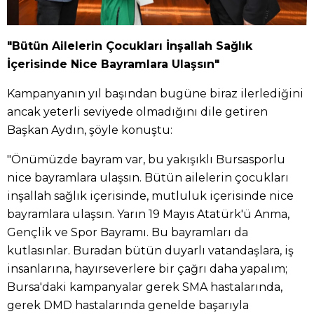
"Bütün Ailelerin Çocukları İnşallah Sağlık
İçerisinde Nice Bayramlara Ulaşsın"
Kampanyanın yıl başından bugüne biraz ilerlediğini
ancak yeterli seviyede olmadığını dile getiren
Başkan Aydın, şöyle konuştu:
"Önümüzde bayram var, bu yakışıklı Bursasporlu
nice bayramlara ulaşsın. Bütün ailelerin çocukları
inşallah sağlık içerisinde, mutluluk içerisinde nice
bayramlara ulaşsın. Yarın 19 Mayıs Atatürk'ü Anma,
Gençlik ve Spor Bayramı. Bu bayramları da
kutlasınlar. Buradan bütün duyarlı vatandaşlara, iş
insanlarına, hayırseverlere bir çağrı daha yapalım;
Bursa'daki kampanyalar gerek SMA hastalarında,
gerek DMD hastalarında genelde başarıyla