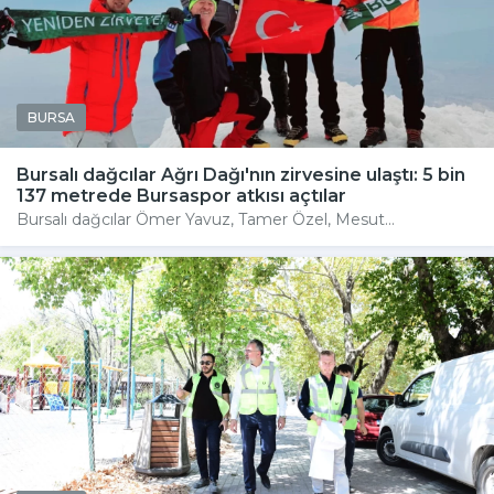
BURSA
Bursalı dağcılar Ağrı Dağı'nın zirvesine ulaştı: 5 bin
137 metrede Bursaspor atkısı açtılar
Bursalı dağcılar Ömer Yavuz, Tamer Özel, Mesut...