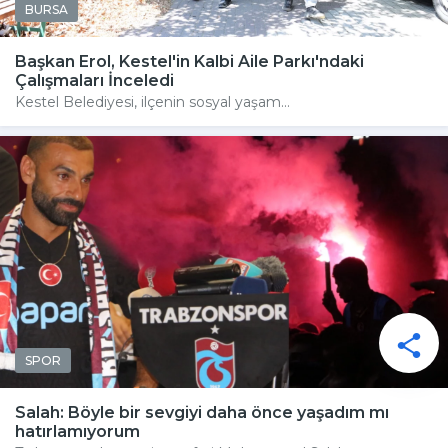
BURSA
Başkan Erol, Kestel'in Kalbi Aile Parkı'ndaki
Çalışmaları İnceledi
Kestel Belediyesi, ilçenin sosyal yaşam...
SPOR
Salah: Böyle bir sevgiyi daha önce yaşadım mı
hatırlamıyorum