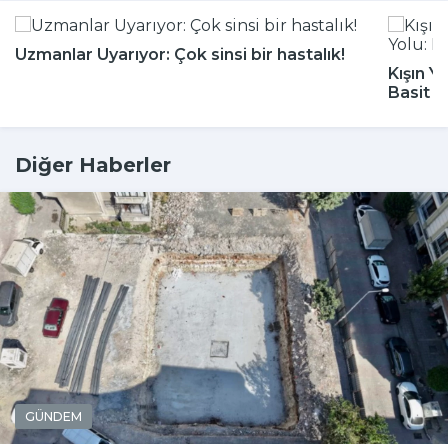
Uzmanlar Uyarıyor: Çok sinsi bir hastalık!
Kışın Y
Basit 
Diğer Haberler
GÜNDEM