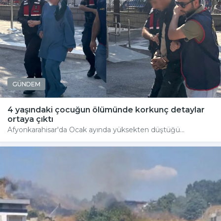
GÜNDEM
4 yaşındaki çocuğun ölümünde korkunç detaylar
ortaya çıktı
Afyonkarahisar'da Ocak ayında yüksekten düştüğü...