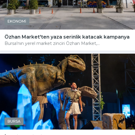
EKONOMİ
Özhan Market'ten yaza serinlik katacak kampanya
Bursa'nın yerel market zinciri Özhan Market,...
BURSA