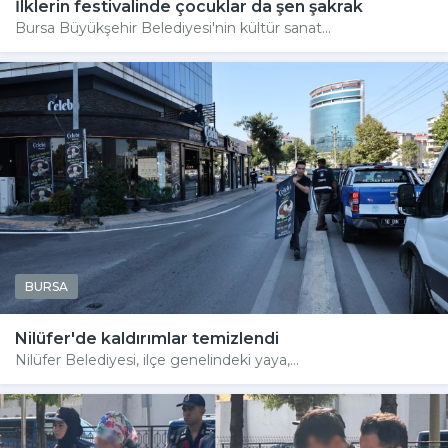
İlklerin festivalinde çocuklar da şen şakrak
Bursa Büyükşehir Belediyesi'nin kültür sanat...
BURSA
Nilüfer'de kaldırımlar temizlendi
Nilüfer Belediyesi, ilçe genelindeki yaya,...