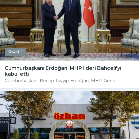
SİYASET
Cumhurbaşkanı Erdoğan, MHP lideri Bahçeli'yi
kabul etti
Cumhurbaşkanı Recep Tayyip Erdoğan, MHP Genel...