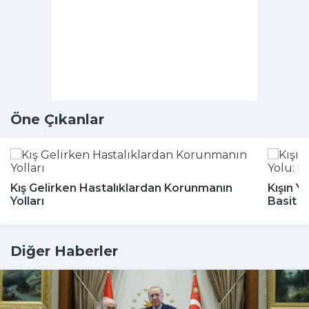
Öne Çıkanlar
Kış Gelirken Hastalıklardan Korunmanın
Kışın Y
Yolları
Basit 
Diğer Haberler