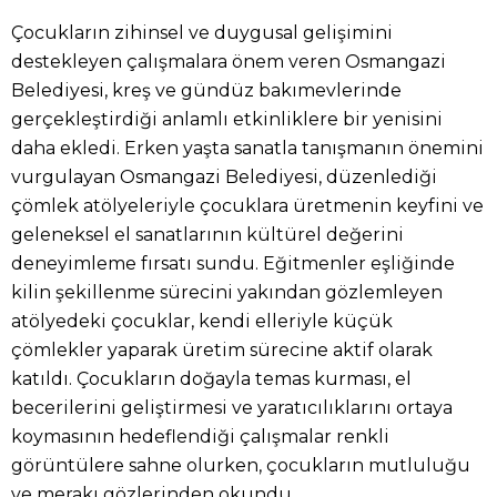
Çocukların zihinsel ve duygusal gelişimini
destekleyen çalışmalara önem veren Osmangazi
Belediyesi, kreş ve gündüz bakımevlerinde
gerçekleştirdiği anlamlı etkinliklere bir yenisini
daha ekledi. Erken yaşta sanatla tanışmanın önemini
vurgulayan Osmangazi Belediyesi, düzenlediği
çömlek atölyeleriyle çocuklara üretmenin keyfini ve
geleneksel el sanatlarının kültürel değerini
deneyimleme fırsatı sundu. Eğitmenler eşliğinde
kilin şekillenme sürecini yakından gözlemleyen
atölyedeki çocuklar, kendi elleriyle küçük
çömlekler yaparak üretim sürecine aktif olarak
katıldı. Çocukların doğayla temas kurması, el
becerilerini geliştirmesi ve yaratıcılıklarını ortaya
koymasının hedeflendiği çalışmalar renkli
görüntülere sahne olurken, çocukların mutluluğu
ve merakı gözlerinden okundu.