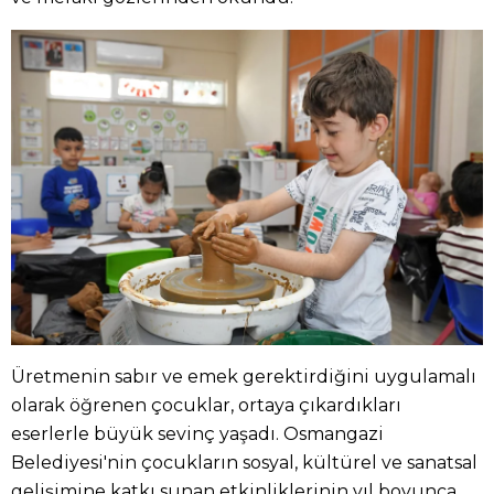
Üretmenin sabır ve emek gerektirdiğini uygulamalı
olarak öğrenen çocuklar, ortaya çıkardıkları
eserlerle büyük sevinç yaşadı. Osmangazi
Belediyesi'nin çocukların sosyal, kültürel ve sanatsal
gelişimine katkı sunan etkinliklerinin yıl boyunca