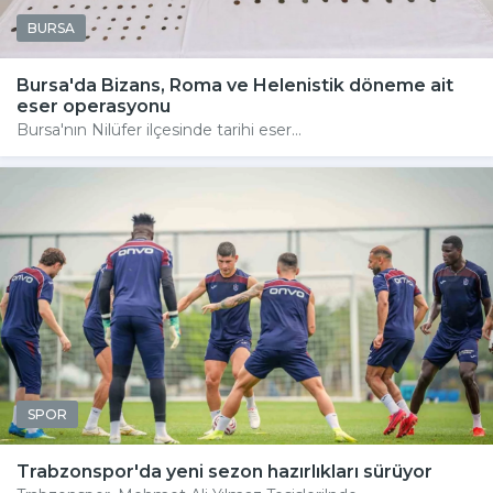
BURSA
Bursa'da Bizans, Roma ve Helenistik döneme ait
eser operasyonu
Bursa'nın Nilüfer ilçesinde tarihi eser...
SPOR
Trabzonspor'da yeni sezon hazırlıkları sürüyor