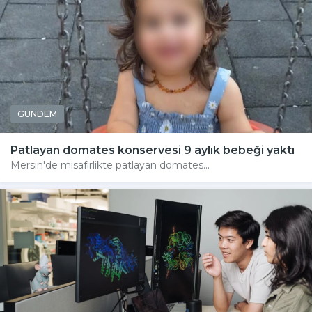
GÜNDEM
Patlayan domates konservesi 9 aylık bebeği yaktı
Mersin'de misafirlikte patlayan domates...