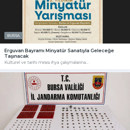
BURSA
Erguvan Bayramı Minyatür Sanatıyla Geleceğe
Taşınacak
Kültürel ve tarihi mirası ihya çalışmalarına...