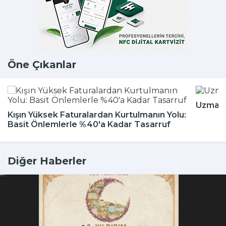
Öne Çıkanlar
Uzmanla
Kışın Yüksek Faturalardan Kurtulmanın Yolu:
Basit Önlemlerle %40'a Kadar Tasarruf
Diğer Haberler