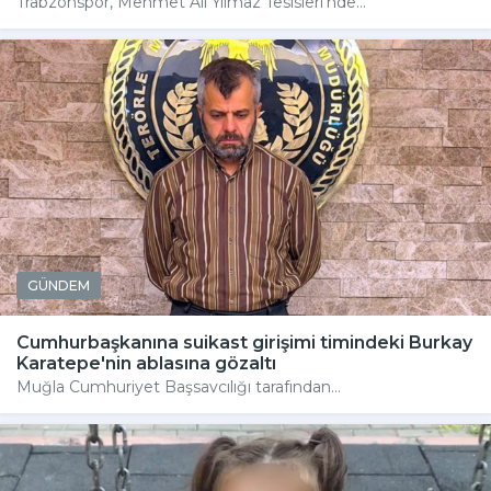
Trabzonspor, Mehmet Ali Yılmaz Tesisleri'nde...
GÜNDEM
Cumhurbaşkanına suikast girişimi timindeki Burkay
Karatepe'nin ablasına gözaltı
Muğla Cumhuriyet Başsavcılığı tarafından...