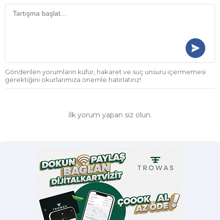
Gönderilen yorumların küfür, hakaret ve suç unsuru içermemesi
gerektiğini okurlarımıza önemle hatırlatırız!
İlk yorum yapan siz olun.