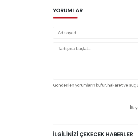
YORUMLAR
Gönderilen yorumların küfür, hakaret ve suç u
İlk 
İLGİLİNİZİ ÇEKECEK HABERLER