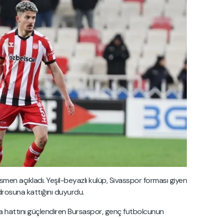
smen açıkladı. Yeşil-beyazlı kulüp, Sivasspor forması giyen
drosuna kattığını duyurdu.
 hattını güçlendiren Bursaspor, genç futbolcunun