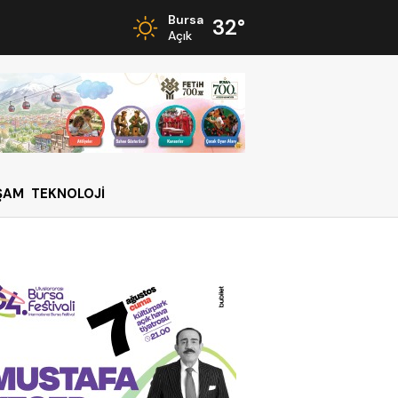
Bursa
32°
Açık
ŞAM
TEKNOLOJİ