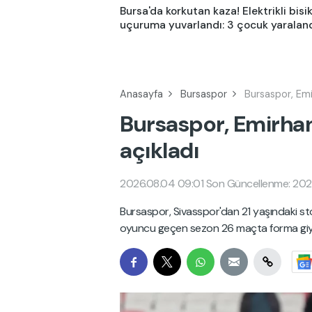
Bursa'da korkutan kaza! Elektrikli bisi
uçuruma yuvarlandı: 3 çocuk yaralan
Anasayfa
Bursaspor
Bursaspor, Emir
Bursaspor, Emirhan 
açıkladı
2026.08.04 09:01
Son Güncellenme: 202
Bursaspor, Sivasspor'dan 21 yaşındaki sto
oyuncu geçen sezon 26 maçta forma giy