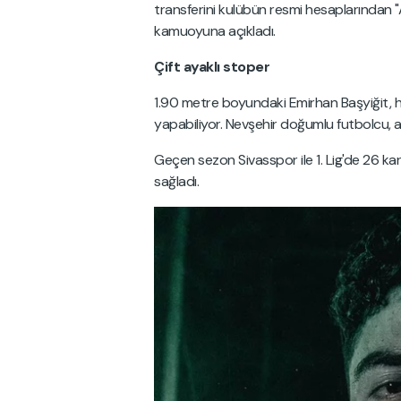
transferini kulübün resmi hesaplarından "
kamuoyuna açıkladı.
Çift ayaklı stoper
1.90 metre boyundaki Emirhan Başyiğit,
yapabiliyor. Nevşehir doğumlu futbolcu, al
Geçen sezon Sivasspor ile 1. Lig'de 26 ka
sağladı.