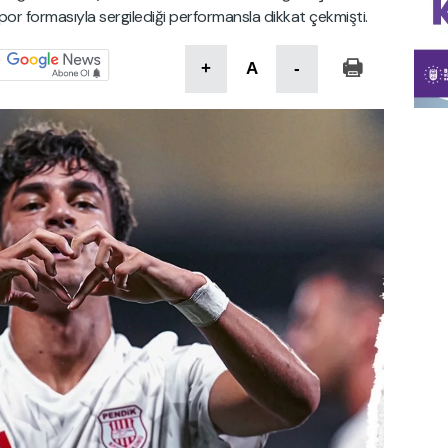
or formasıyla sergilediği performansla dikkat çekmişti.
+
A
-