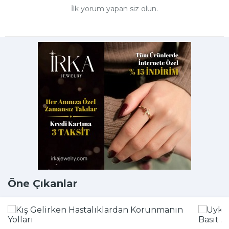
İlk yorum yapan siz olun.
Öne Çıkanlar