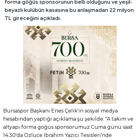
forma göğüs sponsorunun belli olduğunu ve yeşil-
beyazlı kulübün kasasına bu anlaşmadan 22 milyon
TL gireceğini açıkladı.
Bursaspor Başkanı Enes Çelik'in sosyal medya
hesabından yaptığı açıklama şu şekilde: "A takım ve
altyapı forma göğüs sponsorumuz Cuma günü saat
14.30'da Özlüce İbrahim Yazıcı Tesisleri'nde