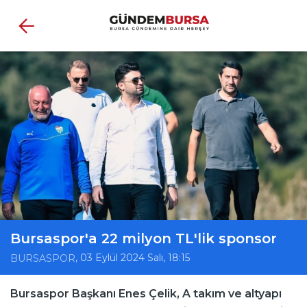
Bursaspor'a 22 milyon TL'lik sponsor
, 03 Eylül 2024 Salı, 18:15
BURSASPOR
Bursaspor Başkanı Enes Çelik, A takım ve altyapı