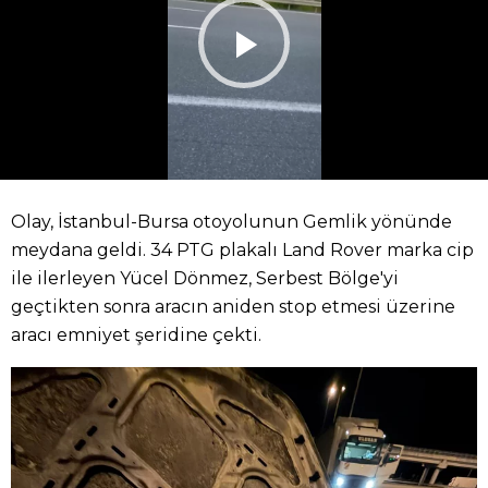
Olay, İstanbul-Bursa otoyolunun Gemlik yönünde
meydana geldi. 34 PTG plakalı Land Rover marka cip
ile ilerleyen Yücel Dönmez, Serbest Bölge'yi
geçtikten sonra aracın aniden stop etmesi üzerine
aracı emniyet şeridine çekti.