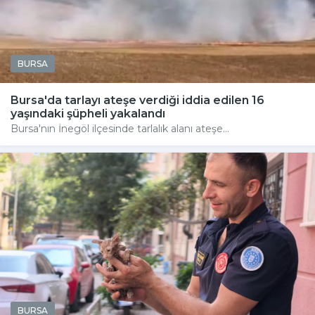
BURSA
Bursa'da tarlayı ateşe verdiği iddia edilen 16
yaşındaki şüpheli yakalandı
Bursa'nın İnegöl ilçesinde tarlalık alanı ateşe...
BURSA