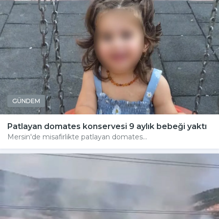
GÜNDEM
Patlayan domates konservesi 9 aylık bebeği yaktı
Mersin'de misafirlikte patlayan domates...