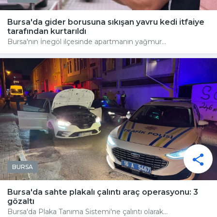
Bursa'da gider borusuna sıkışan yavru kedi itfaiye
tarafından kurtarıldı
Bursa'nın İnegöl ilçesinde apartmanın yağmur...
BURSA
Bursa'da sahte plakalı çalıntı araç operasyonu: 3
gözaltı
Bursa'da Plaka Tanıma Sistemi'ne çalıntı olarak...