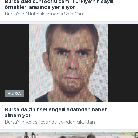
Bursa'daki sunrooflu cami Türkiye'nin sayılı
örnekleri arasında yer alıyor
Bursa'nın Nilüfer ilçesindeki Safa Camii,...
BURSA
Bursa'da zihinsel engelli adamdan haber
alınamıyor
Bursa'nın Keles ilçesinde evinden çıktıktan...