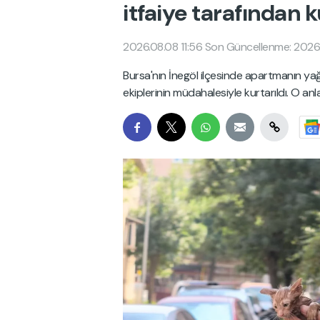
itfaiye tarafından k
2026.08.08 11:56
Son Güncellenme: 2026.
Bursa'nın İnegöl ilçesinde apartmanın yağ
ekiplerinin müdahalesiyle kurtarıldı. O an