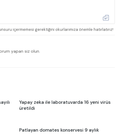
nsuru içermemesi gerektiğini okurlarımıza önemle hatırlatırız!
yorum yapan siz olun.
ayılı
Yapay zeka ile laboratuvarda 16 yeni virüs
üretildi
Patlayan domates konservesi 9 aylık