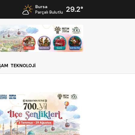
Bursa
29.2°
Parçalı Bulutlu
ŞAM
TEKNOLOJİ