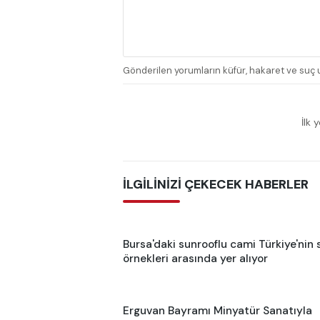
Gönderilen yorumların küfür, hakaret ve suç u
İlk 
İLGİLİNİZİ ÇEKECEK HABERLER
Bursa'daki sunrooflu cami Türkiye'nin s
örnekleri arasında yer alıyor
Erguvan Bayramı Minyatür Sanatıyla