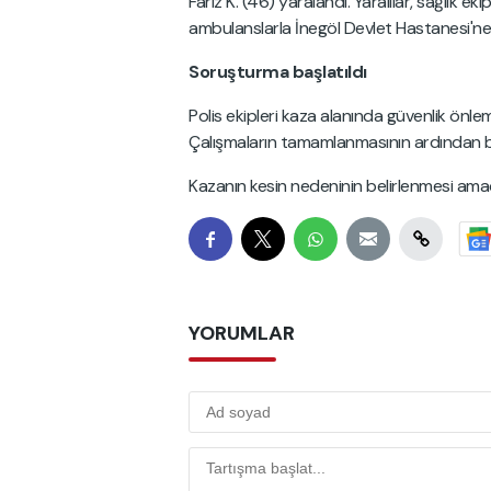
Fariz K. (46) yaralandı. Yaralılar, sağlık e
ambulanslarla İnegöl Devlet Hastanesi'ne ka
Soruşturma başlatıldı
Polis ekipleri kaza alanında güvenlik önlemi
Çalışmaların tamamlanmasının ardından 
Kazanın kesin nedeninin belirlenmesi amacı
YORUMLAR