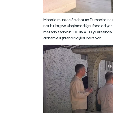
Mahalle muhtarı Selahattin Dumanlar ise 
net bir bilgiye ulaşılamadığını ifade ediy
mezarın tarihinin 100 ila 400 yıl arasında de
dönemle ilişkilendirildiğini belirtiyor.