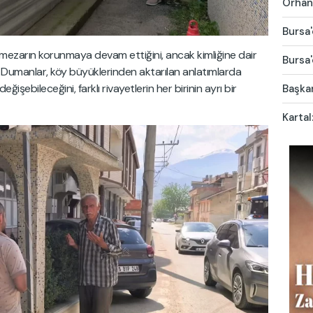
Orhang
Bursa'
mezarın korunmaya devam ettiğini, ancak kimliğine dair
Bursa'
or. Dumanlar, köy büyüklerinden aktarılan anlatımlarda
ğişebileceğini, farklı rivayetlerin her birinin ayrı bir
Başkan
Kartal