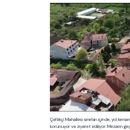
Çeltikçi Mahallesi sınırları içinde, yol k
korunuyor ve ziyaret ediliyor. Mezarın geç