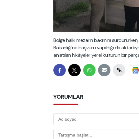
Bölge halkı mezarın bakımını sürdürürken,
Bakanlığı'na başvuru yapıldığı da aktarılı
anlatılan hikâyeler yerel kültürün bir pa
YORUMLAR