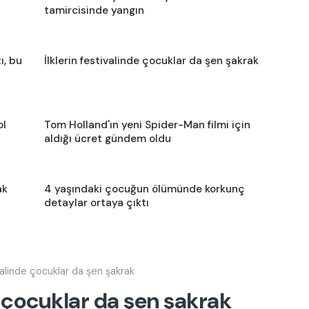
tamircisinde yangın
ı, bu
İlklerin festivalinde çocuklar da şen şakrak
ol
Tom Holland'ın yeni Spider-Man filmi için
aldığı ücret gündem oldu
ak
4 yaşındaki çocuğun ölümünde korkunç
detaylar ortaya çıktı
ivalinde çocuklar da şen şakrak
de çocuklar da şen şakrak