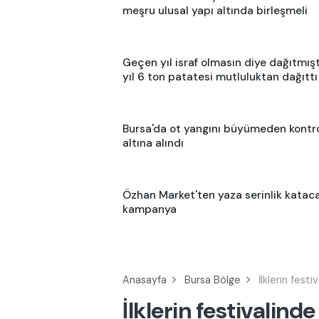
meşru ulusal yapı altında birleşmeli
Geçen yıl israf olmasın diye dağıtmışt
yıl 6 ton patatesi mutluluktan dağıttı
Bursa'da ot yangını büyümeden kontr
altına alındı
Özhan Market'ten yaza serinlik katac
kampanya
Anasayfa
Bursa Bölge
İlklerin fest
İlklerin festivalin