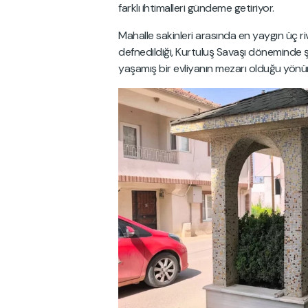
farklı ihtimalleri gündeme getiriyor.
Mahalle sakinleri arasında en yaygın üç r
defnedildiği, Kurtuluş Savaşı döneminde
yaşamış bir evliyanın mezarı olduğu yönü