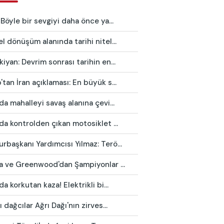
 Böyle bir sevgiyi daha önce ya...
l dönüşüm alanında tarihi nitel...
iyan: Devrim sonrası tarihin en...
tan İran açıklaması: En büyük s...
da mahalleyi savaş alanına çevi...
da kontrolden çıkan motosiklet ...
başkanı Yardımcısı Yılmaz: Terö...
ca ve Greenwood'dan Şampiyonlar ...
da korkutan kaza! Elektrikli bi...
ı dağcılar Ağrı Dağı'nın zirves...