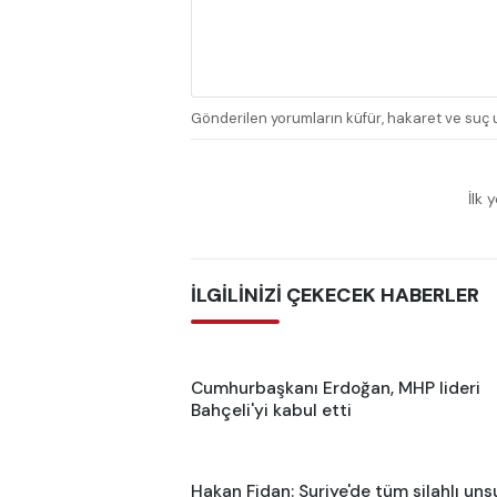
Gönderilen yorumların küfür, hakaret ve suç u
İlk 
İLGİLİNİZİ ÇEKECEK HABERLER
Cumhurbaşkanı Erdoğan, MHP lideri
Bahçeli'yi kabul etti
Hakan Fidan: Suriye'de tüm silahlı uns