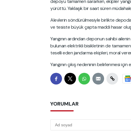
depoyu tamamen sararken, ekipler yangın
yürüttü. Yaklaşık bir saat süren müdahale
Alevlerin söndürülmesiyle birlikte depod
ve tesiste büyük çapta maddi hasar oluşt
Yangının ardından deponun sahibi ailenin
bulunan elektrikli bisikletinin de tamam
teselli eden jandarma ekipleri, moral ver
Yangının çıkış nedeninin belirlenmesi için 
YORUMLAR