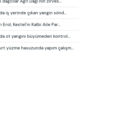
ı dağcılar Ağrı Dağı'nın zirves...
da iş yerinde çıkan yangın sönd...
 Erol, Kestel'in Kalbi Aile Par...
da ot yangını büyümeden kontrol...
urt yüzme havuzunda yapım çalışm...