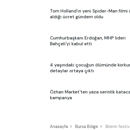
Tom Holland'ın yeni Spider-Man filmi 
aldığı ücret gündem oldu
Cumhurbaşkanı Erdoğan, MHP lideri
Bahçeli'yi kabul etti
4 yaşındaki çocuğun ölümünde korku
detaylar ortaya çıktı
Özhan Market'ten yaza serinlik katac
kampanya
Anasayfa
Bursa Bölge
İlklerin fest