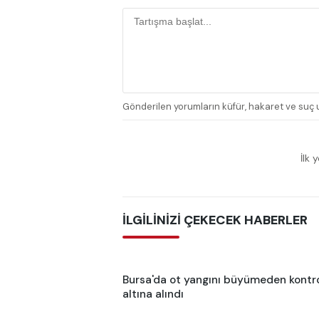
Gönderilen yorumların küfür, hakaret ve suç u
İlk 
İLGİLİNİZİ ÇEKECEK HABERLER
Bursa'da ot yangını büyümeden kontr
altına alındı