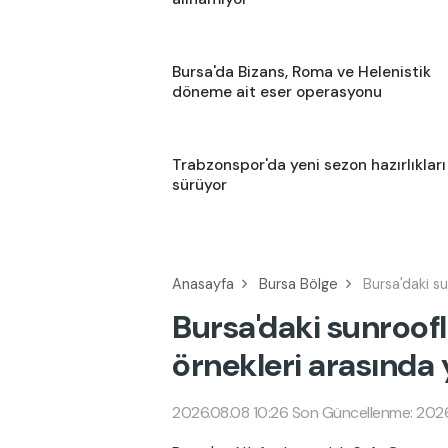
Bursa'da Bizans, Roma ve Helenistik
döneme ait eser operasyonu
Trabzonspor'da yeni sezon hazırlıkları
sürüyor
Anasayfa
Bursa Bölge
Bursa'daki su
Bursa'daki sunroofl
örnekleri arasında 
2026.08.08 10:26
Son Güncellenme: 2026