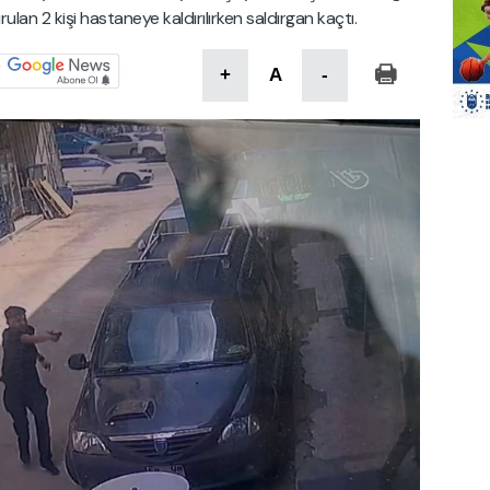
ulan 2 kişi hastaneye kaldırılırken saldırgan kaçtı.
+
A
-