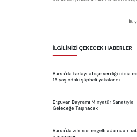
İlk 
İLGİLİNİZİ ÇEKECEK HABERLER
Bursa'da tarlayı ateşe verdiği iddia ed
16 yaşındaki şüpheli yakalandı
Erguvan Bayramı Minyatür Sanatıyla
Geleceğe Taşınacak
Bursa'da zihinsel engelli adamdan ha
alınamıyor