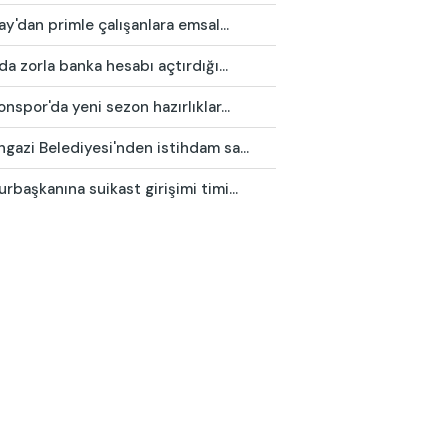
ay'dan primle çalışanlara emsal...
da zorla banka hesabı açtırdığı...
nspor'da yeni sezon hazırlıklar...
azi Belediyesi'nden istihdam sa...
başkanına suikast girişimi timi...