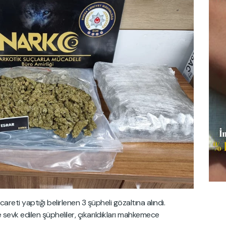
ti yaptığı belirlenen 3 şüpheli gözaltına alındı.
 sevk edilen şüpheliler, çıkarıldıkları mahkemece