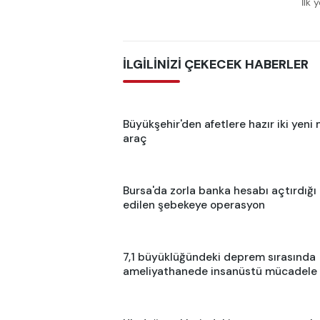
İlk 
İLGİLİNİZİ ÇEKECEK HABERLER
Büyükşehir'den afetlere hazır iki yeni 
araç
Bursa'da zorla banka hesabı açtırdığı 
edilen şebekeye operasyon
7,1 büyüklüğündeki deprem sırasında
ameliyathanede insanüstü mücadele