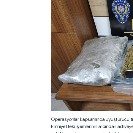
Operasyonlar kapsamında uyuşturucu ticare
Emniyetteki işlemlerinin ardından adliyeye