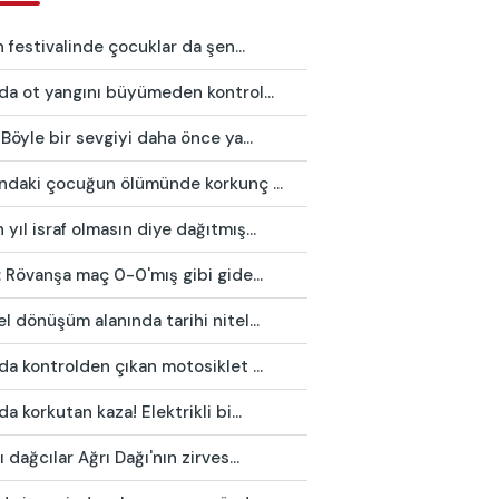
in festivalinde çocuklar da şen...
da ot yangını büyümeden kontrol...
 Böyle bir sevgiyi daha önce ya...
ındaki çocuğun ölümünde korkunç ...
yıl israf olmasın diye dağıtmış...
: Rövanşa maç 0-0'mış gibi gide...
l dönüşüm alanında tarihi nitel...
da kontrolden çıkan motosiklet ...
da korkutan kaza! Elektrikli bi...
ı dağcılar Ağrı Dağı'nın zirves...