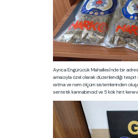
Ayrıca Engürücük Mahallesi'nde bir adrese
amacıyla özel olarak düzenlendiği tespit 
ısıtma ve nem ölçüm sistemlerinden oluşa
sentetik kannabinoid ve 5 kök hint kenevi