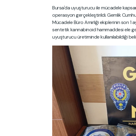
Bursa'da uyuşturucu ile mücadele kapsa
operasyon gerçekleştirildi. Gemlik Cumhur
Mücadele Büro Amirliği ekiplerinin son 1 a
sentetik kannabinoid hammaddesi ele geçir
uyuşturucu üretiminde kullanılabildiği belirt