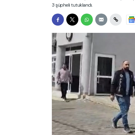
3 şüpheli tutuklandı.