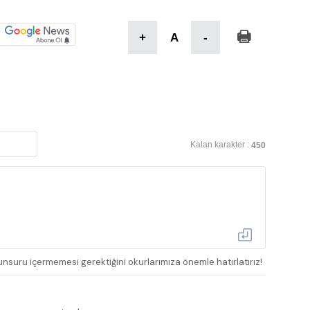
+
A
-
Kalan karakter :
450
nsuru içermemesi gerektiğini okurlarımıza önemle hatırlatırız!