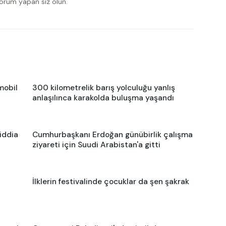
yorum yapan siz olun.
mobil
300 kilometrelik barış yolculuğu yanlış
anlaşılınca karakolda buluşma yaşandı
iddia
Cumhurbaşkanı Erdoğan günübirlik çalışma
ziyareti için Suudi Arabistan'a gitti
İlklerin festivalinde çocuklar da şen şakrak