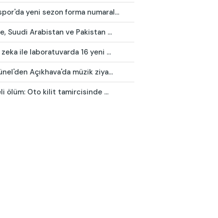
por'da yeni sezon forma numaral...
e, Suudi Arabistan ve Pakistan ...
zeka ile laboratuvarda 16 yeni ...
ünel'den Açıkhava'da müzik ziya...
i ölüm: Oto kilit tamircisinde ...