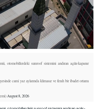
ii, otomobillerdeki sunroof sistemini andıran açılır-kapanır
esinde cami yaz aylarında klimasız ve ferah bir ibadet ortamı
emi)
August 8, 2026
amii, otomobillerdeki sunroof sistemini andıran açılır-