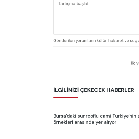
Gönderilen yorumların küfür, hakaret ve suç u
İlk 
İLGİLİNİZİ ÇEKECEK HABERLER
Bursa'daki sunrooflu cami Türkiye'nin s
örnekleri arasında yer alıyor