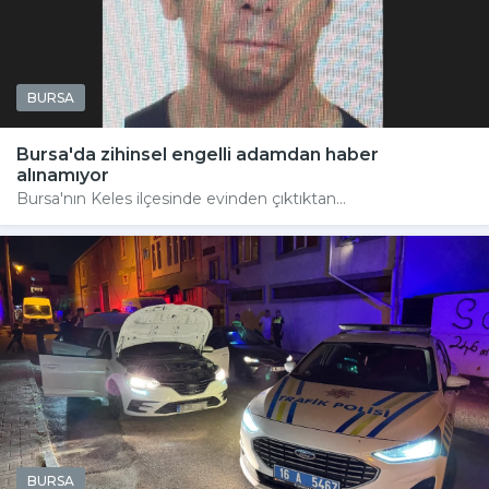
BURSA
Bursa'da zihinsel engelli adamdan haber
alınamıyor
Bursa'nın Keles ilçesinde evinden çıktıktan...
BURSA