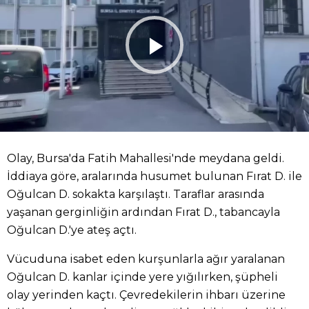
Olay, Bursa'da Fatih Mahallesi'nde meydana geldi.
İddiaya göre, aralarında husumet bulunan Fırat D. ile
Oğulcan D. sokakta karşılaştı. Taraflar arasında
yaşanan gerginliğin ardından Fırat D., tabancayla
Oğulcan D.'ye ateş açtı.
Vücuduna isabet eden kurşunlarla ağır yaralanan
Oğulcan D. kanlar içinde yere yığılırken, şüpheli
olay yerinden kaçtı. Çevredekilerin ihbarı üzerine