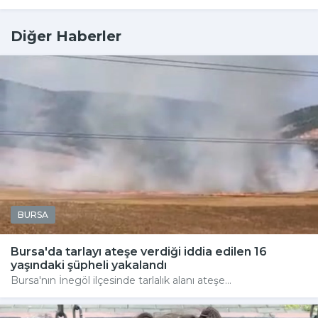
Diğer Haberler
BURSA
Bursa'da tarlayı ateşe verdiği iddia edilen 16
yaşındaki şüpheli yakalandı
Bursa'nın İnegöl ilçesinde tarlalık alanı ateşe...