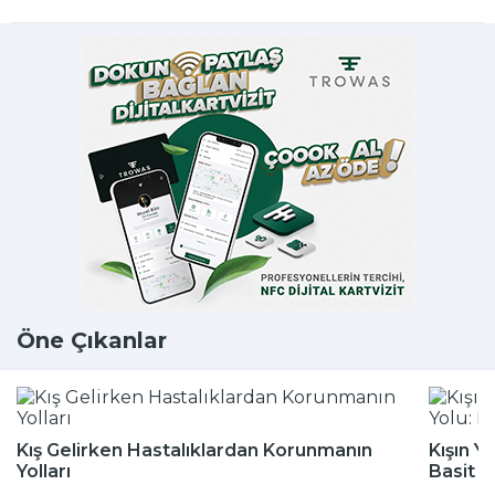
Öne Çıkanlar
Kış Gelirken Hastalıklardan Korunmanın
Kışın Y
Yolları
Basit 