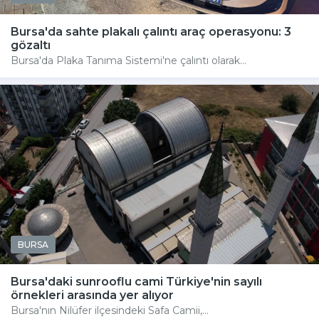
Bursa'da sahte plakalı çalıntı araç operasyonu: 3
gözaltı
Bursa'da Plaka Tanıma Sistemi'ne çalıntı olarak...
BURSA
Bursa'daki sunrooflu cami Türkiye'nin sayılı
örnekleri arasında yer alıyor
Bursa'nın Nilüfer ilçesindeki Safa Camii,...