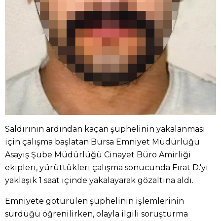
Saldırının ardından kaçan şüphelinin yakalanması
için çalışma başlatan Bursa Emniyet Müdürlüğü
Asayiş Şube Müdürlüğü Cinayet Büro Amirliği
ekipleri, yürüttükleri çalışma sonucunda Fırat D.'yi
yaklaşık 1 saat içinde yakalayarak gözaltına aldı.
Emniyete götürülen şüphelinin işlemlerinin
sürdüğü öğrenilirken, olayla ilgili soruşturma