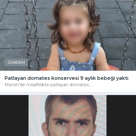
GÜNDEM
Patlayan domates konservesi 9 aylık bebeği yaktı
Mersin'de misafirlikte patlayan domates...