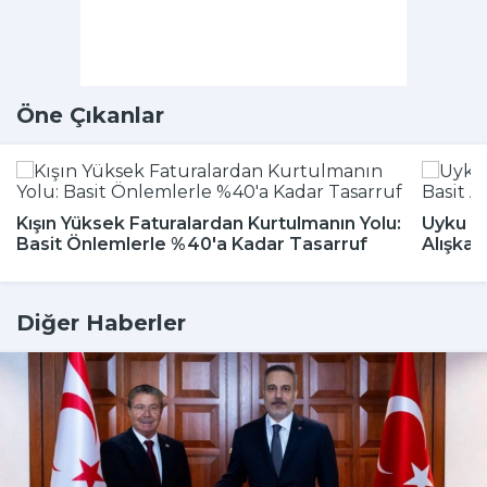
Öne Çıkanlar
Kışın Yüksek Faturalardan Kurtulmanın Yolu:
Uyku Bo
Basit Önlemlerle %40'a Kadar Tasarruf
Alışkan
Diğer Haberler