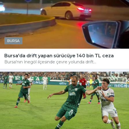
BURSA
Bursa'da drift yapan sürücüye 140 bin TL ceza
Bursa'nın İnegöl ilçesinde çevre yolunda drift...