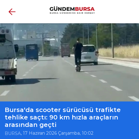
Bursa'da scooter sürücüsü trafikte
tehlike saçtı: 90 km hızla araçların
arasından geçti
, 17 Haziran 2026 Çarşamba, 10:02
BURSA