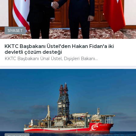
SİYASET
KKTC Başbakanı Üstel'den Hakan Fidan'a iki
devletli çözüm desteği
KKTC Başbakanı Ünal Üstel, Dışişleri Bakanı...