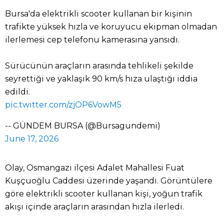
Bursa'da elektrikli scooter kullanan bir kişinin
trafikte yüksek hızla ve koruyucu ekipman olmadan
ilerlemesi cep telefonu kamerasına yansıdı.
Sürücünün araçların arasında tehlikeli şekilde
seyrettiği ve yaklaşık 90 km/s hıza ulaştığı iddia
edildi.
pic.twitter.com/zjOP6VowM5
-- GÜNDEM BURSA (@Bursagundemi)
June 17, 2026
Olay, Osmangazi ilçesi Adalet Mahallesi Fuat
Kuşçuoğlu Caddesi üzerinde yaşandı. Görüntülere
göre elektrikli scooter kullanan kişi, yoğun trafik
akışı içinde araçların arasından hızla ilerledi.