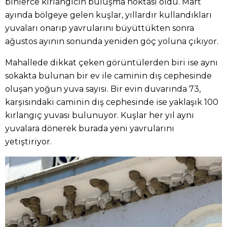
binlerce kırlangıcın buluşma noktası oldu. Mart
ayında bölgeye gelen kuşlar, yıllardır kullandıkları
yuvaları onarıp yavrularını büyüttükten sonra
ağustos ayının sonunda yeniden göç yoluna çıkıyor.
Mahallede dikkat çeken görüntülerden biri ise aynı
sokakta bulunan bir ev ile caminin dış cephesinde
oluşan yoğun yuva sayısı. Bir evin duvarında 73,
karşısındaki caminin dış cephesinde ise yaklaşık 100
kırlangıç yuvası bulunuyor. Kuşlar her yıl aynı
yuvalara dönerek burada yeni yavrularını
yetiştiriyor.