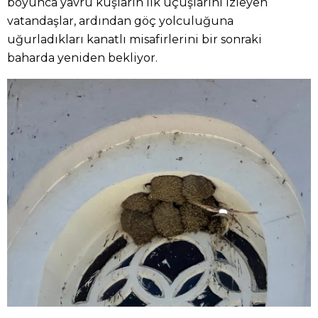
boyunca yavru kuşların ilk uçuşlarını izleyen
vatandaşlar, ardından göç yolculuğuna
uğurladıkları kanatlı misafirlerini bir sonraki
baharda yeniden bekliyor.