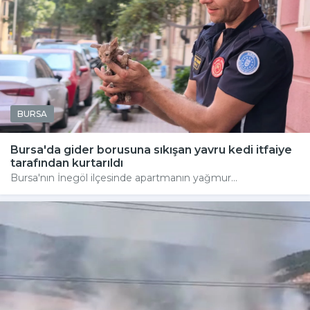
BURSA
Bursa'da gider borusuna sıkışan yavru kedi itfaiye
tarafından kurtarıldı
Bursa'nın İnegöl ilçesinde apartmanın yağmur...