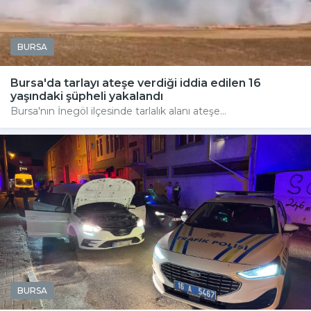
BURSA
Bursa'da tarlayı ateşe verdiği iddia edilen 16
yaşındaki şüpheli yakalandı
Bursa'nın İnegöl ilçesinde tarlalık alanı ateşe...
BURSA