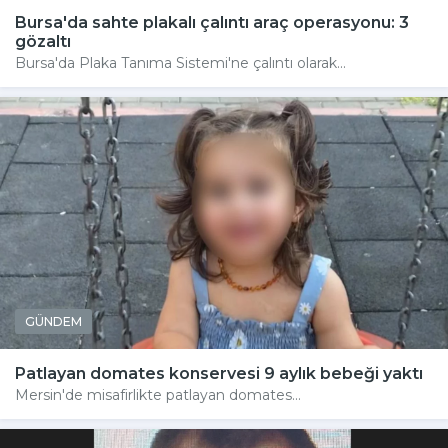
Bursa'da sahte plakalı çalıntı araç operasyonu: 3
gözaltı
Bursa'da Plaka Tanıma Sistemi'ne çalıntı olarak...
GÜNDEM
Patlayan domates konservesi 9 aylık bebeği yaktı
Mersin'de misafirlikte patlayan domates...