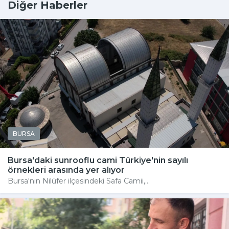
Diğer Haberler
BURSA
Bursa'daki sunrooflu cami Türkiye'nin sayılı
örnekleri arasında yer alıyor
Bursa'nın Nilüfer ilçesindeki Safa Camii,...