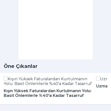
Öne Çıkanlar
Uzmanla
Kışın Yüksek Faturalardan Kurtulmanın Yolu:
Basit Önlemlerle %40'a Kadar Tasarruf