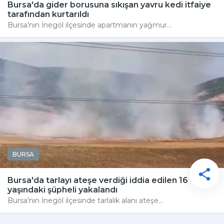
Bursa'da gider borusuna sıkışan yavru kedi itfaiye
tarafından kurtarıldı
Bursa'nın İnegöl ilçesinde apartmanın yağmur...
BURSA
Bursa'da tarlayı ateşe verdiği iddia edilen 16
yaşındaki şüpheli yakalandı
Bursa'nın İnegöl ilçesinde tarlalık alanı ateşe...