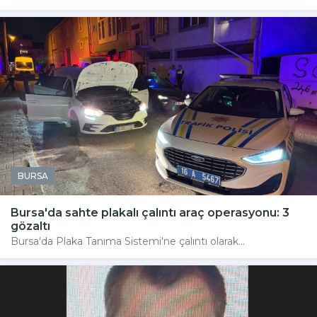
BURSA
Bursa'da sahte plakalı çalıntı araç operasyonu: 3
gözaltı
Bursa'da Plaka Tanıma Sistemi'ne çalıntı olarak...