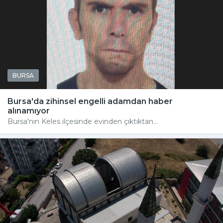
BURSA
Bursa'da zihinsel engelli adamdan haber
alınamıyor
Bursa'nın Keles ilçesinde evinden çıktıktan...