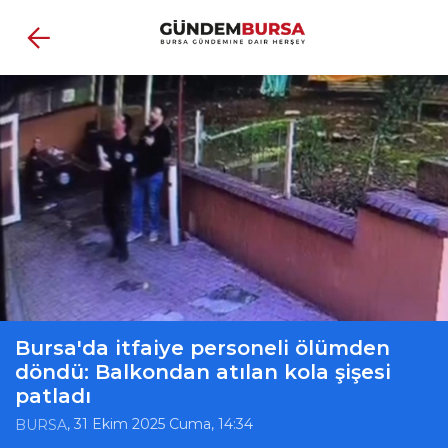
Bursa'da itfaiye personeli ölümden
döndü: Balkondan atılan kola şişesi
patladı
, 31 Ekim 2025 Cuma, 14:34
BURSA