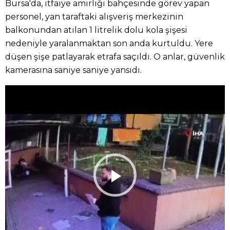
Bursa'da, itfaiye amirliği bahçesinde görev yapan
personel, yan taraftaki alışveriş merkezinin
balkonundan atılan 1 litrelik dolu kola şişesi
nedeniyle yaralanmaktan son anda kurtuldu. Yere
düşen şişe patlayarak etrafa saçıldı. O anlar, güvenlik
kamerasına saniye saniye yansıdı.