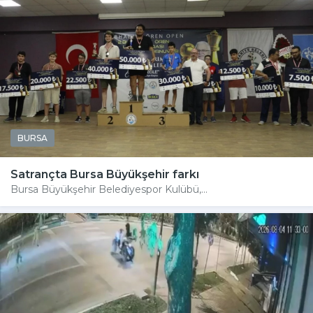
BURSA
Satrançta Bursa Büyükşehir farkı
Bursa Büyükşehir Belediyespor Kulübü,...