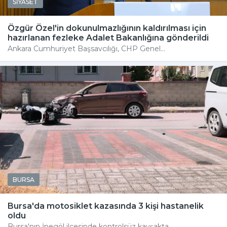
SİYASET
Özgür Özel'in dokunulmazlığının kaldırılması için
hazırlanan fezleke Adalet Bakanlığına gönderildi
Ankara Cumhuriyet Başsavcılığı, CHP Genel...
BURSA
Bursa'da motosiklet kazasında 3 kişi hastanelik
oldu
Bursa'nın İnegöl ilçesinde kontrolsüz kavşakta...