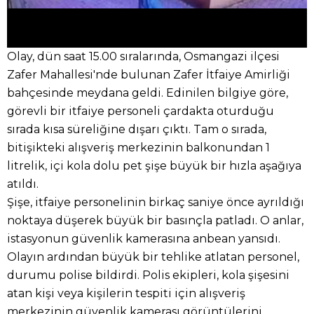
Olay, dün saat 15.00 sıralarında, Osmangazi ilçesi
Zafer Mahallesi'nde bulunan Zafer İtfaiye Amirliği
bahçesinde meydana geldi. Edinilen bilgiye göre,
görevli bir itfaiye personeli çardakta oturduğu
sırada kısa süreliğine dışarı çıktı. Tam o sırada,
bitişikteki alışveriş merkezinin balkonundan 1
litrelik, içi kola dolu pet şişe büyük bir hızla aşağıya
atıldı.
Şişe, itfaiye personelinin birkaç saniye önce ayrıldığı
noktaya düşerek büyük bir basınçla patladı. O anlar,
istasyonun güvenlik kamerasına anbean yansıdı.
Olayın ardından büyük bir tehlike atlatan personel,
durumu polise bildirdi. Polis ekipleri, kola şişesini
atan kişi veya kişilerin tespiti için alışveriş
merkezinin güvenlik kamerası görüntülerini