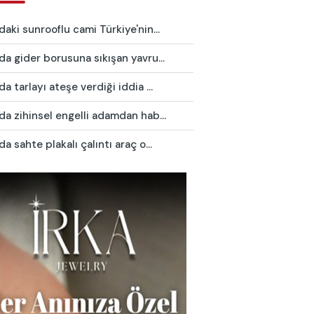
daki sunrooflu cami Türkiye'nin...
da gider borusuna sıkışan yavru...
da tarlayı ateşe verdiği iddia ...
da zihinsel engelli adamdan hab...
da sahte plakalı çalıntı araç o...