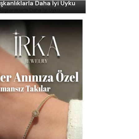
ışkanlıklarla Daha İyi Uyku