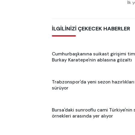
İlk 
İLGİLİNİZİ ÇEKECEK HABERLER
Cumhurbaşkanına suikast girişimi tim
Burkay Karatepe'nin ablasına gözaltı
Trabzonspor'da yeni sezon hazırlıkları
sürüyor
Bursa'daki sunrooflu cami Türkiye'nin s
örnekleri arasında yer alıyor