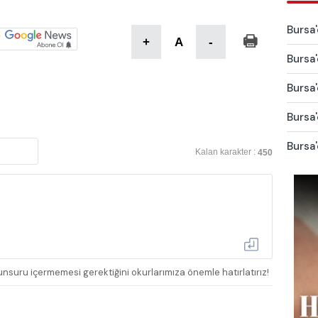
Bursa'
+
A
-
Bursa'
Bursa'
Bursa'
Bursa'
Kalan karakter :
450
nsuru içermemesi gerektiğini okurlarımıza önemle hatırlatırız!