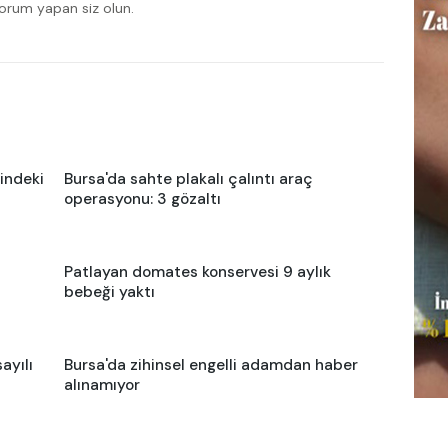
yorum yapan siz olun.
indeki
Bursa'da sahte plakalı çalıntı araç
operasyonu: 3 gözaltı
Patlayan domates konservesi 9 aylık
bebeği yaktı
ayılı
Bursa'da zihinsel engelli adamdan haber
alınamıyor