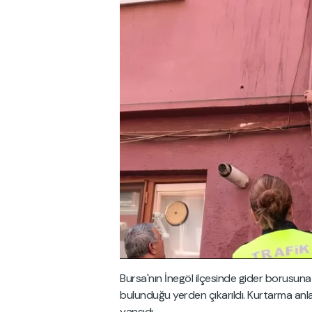
Bursa'nın İnegöl ilçesinde gider borusuna s
bulunduğu yerden çıkarıldı. Kurtarma anl
yansıdı.