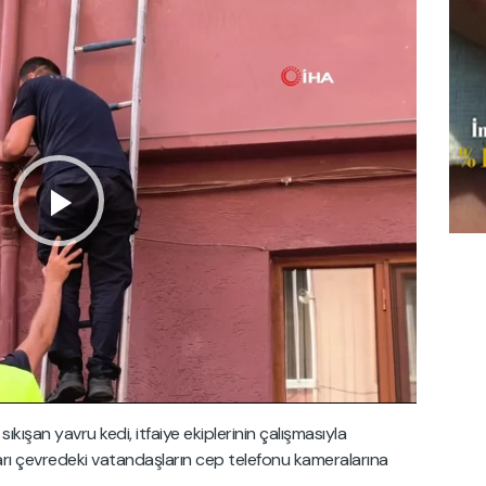
ıkışan yavru kedi, itfaiye ekiplerinin çalışmasıyla
arı çevredeki vatandaşların cep telefonu kameralarına