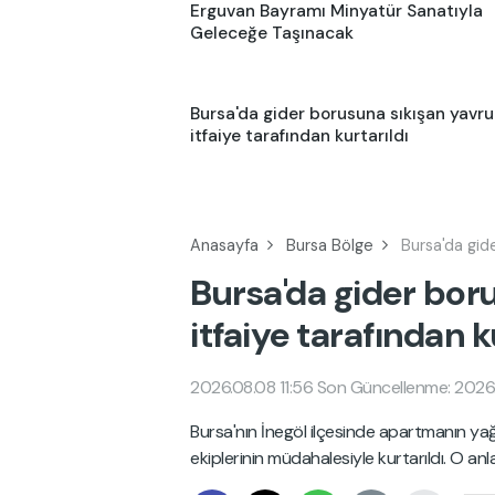
Erguvan Bayramı Minyatür Sanatıyla
Geleceğe Taşınacak
Bursa'da gider borusuna sıkışan yavru
itfaiye tarafından kurtarıldı
Anasayfa
Bursa Bölge
Bursa'da gide
Bursa'da gider bor
itfaiye tarafından k
2026.08.08 11:56
Son Güncellenme: 2026.
Bursa'nın İnegöl ilçesinde apartmanın yağ
ekiplerinin müdahalesiyle kurtarıldı. O an