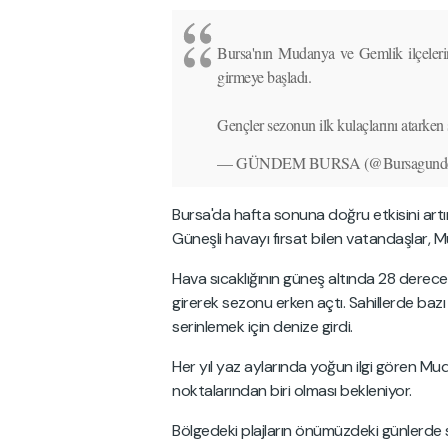
Bursa'nın Mudanya ve Gemlik ilçelerind
girmeye başladı.
Gençler sezonun ilk kulaçlarını atarken 
— GÜNDEM BURSA (@Bursagund
Bursa'da hafta sonuna doğru etkisini artı
Güneşli havayı fırsat bilen vatandaşlar, M
Hava sıcaklığının güneş altında 28 derece
girerek sezonu erken açtı. Sahillerde baz
serinlemek için denize girdi.
Her yıl yaz aylarında yoğun ilgi gören Muda
noktalarından biri olması bekleniyor.
Bölgedeki plajların önümüzdeki günlerde s