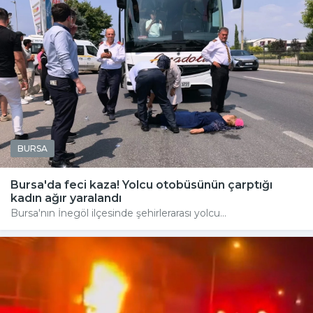
BURSA
Bursa'da feci kaza! Yolcu otobüsünün çarptığı
kadın ağır yaralandı
Bursa'nın İnegöl ilçesinde şehirlerarası yolcu...