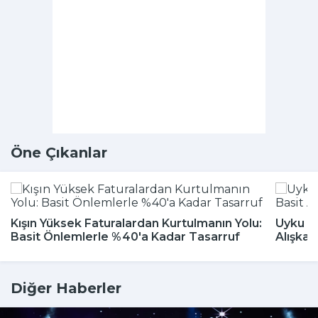
Öne Çıkanlar
Kışın Yüksek Faturalardan Kurtulmanın Yolu:
Uyku Bo
Basit Önlemlerle %40'a Kadar Tasarruf
Alışkan
Diğer Haberler