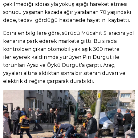
çekilmediği iddiasıyla yokuş aşağı hareket etmesi
sonucu yaşanan kazada ağır yaralanan 70 yaşındaki
dede, tedavi gördüğü hastanede hayatını kaybetti.
Edinilen bilgilere göre, sürücü Mücahit S. aracını yol
kenarına park ederek markete gitti. Bu sırada
kontrolden çıkan otomobil yaklaşık 300 metre
ilerleyerek kaldırımda yürüyen Piri Durgut ile
torunları Ayaz ve Öykü Durgut'a çarptı. Araç,
yayaları altına aldıktan sonra bir sitenin duvarı ve
elektrik direğine çarparak durabildi.