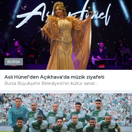
BURSA
Aslı Hünel'den Açıkhava'da müzik ziyafeti
Bursa Büyükşehir Belediyesi'nin kültür sanat...