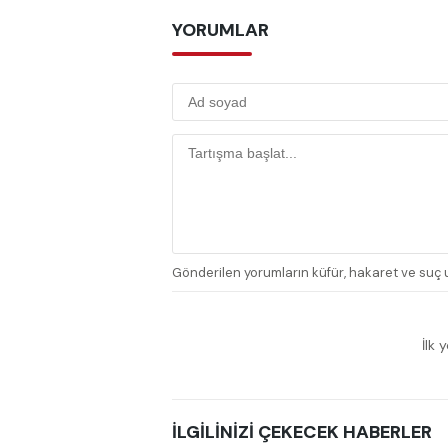
YORUMLAR
Gönderilen yorumların küfür, hakaret ve suç u
İlk 
İLGİLİNİZİ ÇEKECEK HABERLER