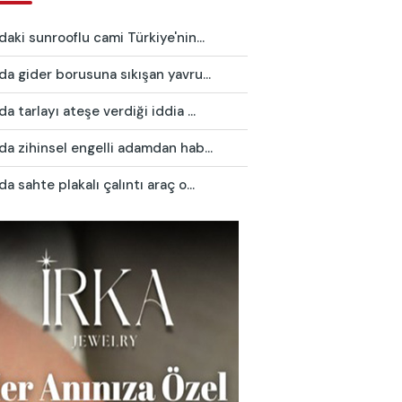
daki sunrooflu cami Türkiye'nin...
da gider borusuna sıkışan yavru...
da tarlayı ateşe verdiği iddia ...
da zihinsel engelli adamdan hab...
da sahte plakalı çalıntı araç o...