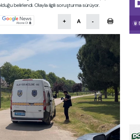
uğu belirlendi. Olayla ilgili soruşturma sürüyor.
+
A
-