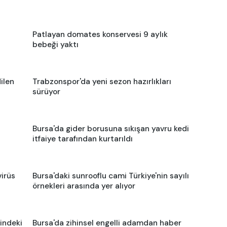
Patlayan domates konservesi 9 aylık
bebeği yaktı
ilen
Trabzonspor'da yeni sezon hazırlıkları
sürüyor
Bursa'da gider borusuna sıkışan yavru kedi
itfaiye tarafından kurtarıldı
virüs
Bursa'daki sunrooflu cami Türkiye'nin sayılı
örnekleri arasında yer alıyor
indeki
Bursa'da zihinsel engelli adamdan haber