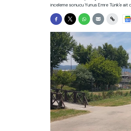
inceleme sonucu Yunus Emre Tünk'e ait old