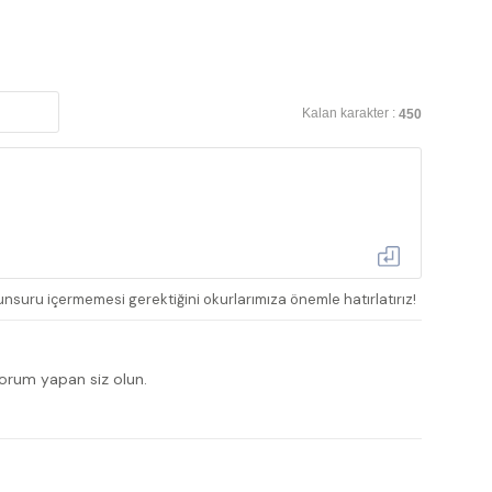
Kalan karakter :
450
nsuru içermemesi gerektiğini okurlarımıza önemle hatırlatırız!
yorum yapan siz olun.