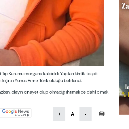
Tıp Kurumu morguna kaldırıldı. Yapılan kimlik tespit
kişinin Yunus Emre Tünk olduğu belirlendi.
en, olayın cinayet olup olmadığı ihtimali de dahil olmak
.
+
A
-