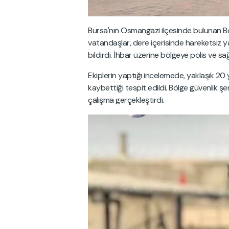
Bursa'nın Osmangazi ilçesinde bulunan B
vatandaşlar, dere içerisinde hareketsiz ya
bildirdi. İhbar üzerine bölgeye polis ve sağl
Ekiplerin yaptığı incelemede, yaklaşık 20
kaybettiği tespit edildi. Bölge güvenlik şer
çalışma gerçekleştirdi.