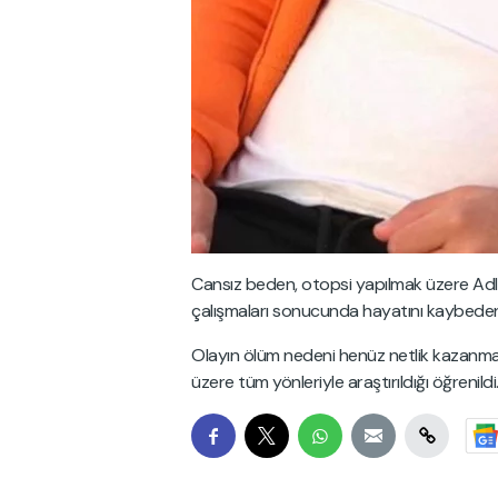
Cansız beden, otopsi yapılmak üzere Adli 
çalışmaları sonucunda hayatını kaybeden 
Olayın ölüm nedeni henüz netlik kazanmazk
üzere tüm yönleriyle araştırıldığı öğrenildi