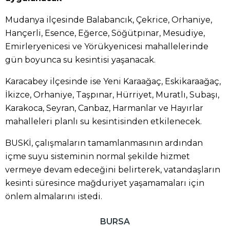
Mudanya ilçesinde Balabancık, Çekrice, Orhaniye,
Hançerli, Esence, Eğerce, Söğütpınar, Mesudiye,
Emirleryenicesi ve Yörükyenicesi mahallelerinde
gün boyunca su kesintisi yaşanacak.
Karacabey ilçesinde ise Yeni Karaağaç, Eskikaraağaç,
İkizce, Orhaniye, Taşpınar, Hürriyet, Muratlı, Subaşı,
Karakoca, Seyran, Canbaz, Harmanlar ve Hayırlar
mahalleleri planlı su kesintisinden etkilenecek.
BUSKİ, çalışmaların tamamlanmasının ardından
içme suyu sisteminin normal şekilde hizmet
vermeye devam edeceğini belirterek, vatandaşların
kesinti süresince mağduriyet yaşamamaları için
önlem almalarını istedi.
BURSA