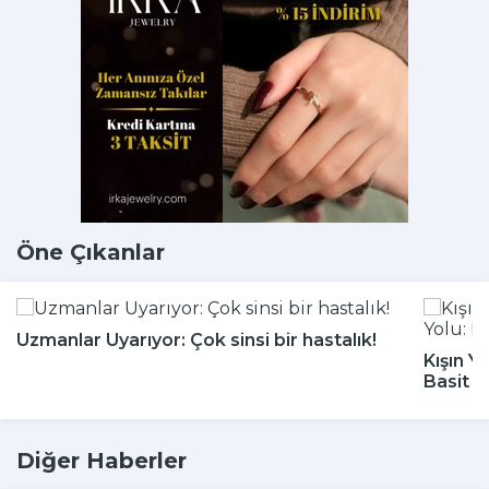
Öne Çıkanlar
Uzmanlar Uyarıyor: Çok sinsi bir hastalık!
Kışın Y
Basit 
Diğer Haberler