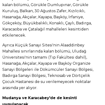
kalan bölümü, Görükle Dumlupınar, Görükle
Kuruluş, Balkan, 30 Ağustos Zafer, Kızılcıklı,
Hasanağa, Akçalar, Kayapa, Başköy, İrfaniye,
Gökçeköy, Büyükbalıklı, Konaklı, Çaylı, Badırga,
Karacaoba ve Çatalağıl mahalleleri kesintiden
etkilenecek.
Ayrıca Küçük Sanayi Sitesi'nin Alaaddinbey
Mahallesi sınırlarında kalan bölümü, Uludağ
Üniversitesi'nin tamamı (Tıp Fakültesi dahil),
Hasanağa, Akçalar, Kayapa ve Başköy Organize
Sanayi Bölgeleri ile Dökümcüler Sanayi Bölgesi,
Badırga Sanayi Bölgesi, Teknosab ve Dörtçelik
Çocuk Hastanesi de su verilemeyecek noktalar
arasında yer alıyor.
Mudanya ve Karacabey'de de kesinti
uygulanacak