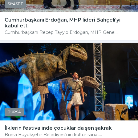
SİYASET
Cumhurbaşkanı Erdoğan, MHP lideri Bahçeli'yi
kabul etti
Cumhurbaşkanı Recep Tayyip Erdoğan, MHP Genel...
BURSA
İlklerin festivalinde çocuklar da şen şakrak
Bursa Büyükşehir Belediyesi'nin kültür sanat...