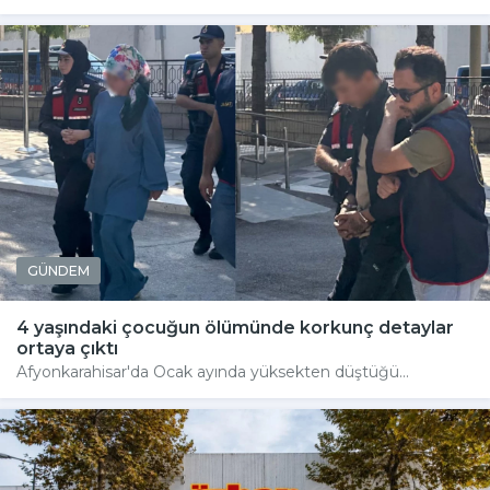
GÜNDEM
4 yaşındaki çocuğun ölümünde korkunç detaylar
ortaya çıktı
Afyonkarahisar'da Ocak ayında yüksekten düştüğü...