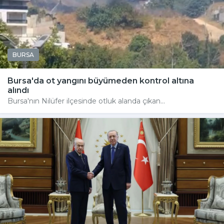
BURSA
Bursa'da ot yangını büyümeden kontrol altına
alındı
Bursa'nın Nilüfer ilçesinde otluk alanda çıkan...