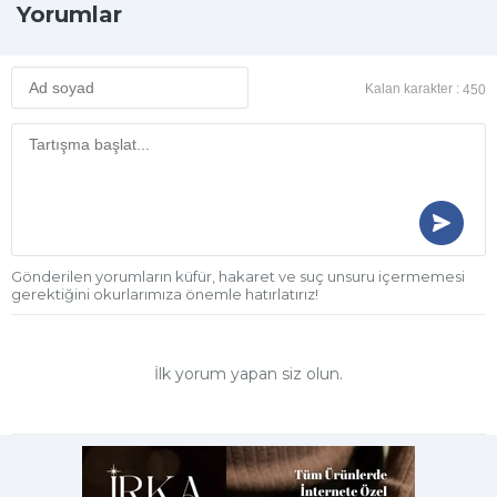
Yorumlar
Kalan karakter :
450
Gönderilen yorumların küfür, hakaret ve suç unsuru içermemesi
gerektiğini okurlarımıza önemle hatırlatırız!
İlk yorum yapan siz olun.