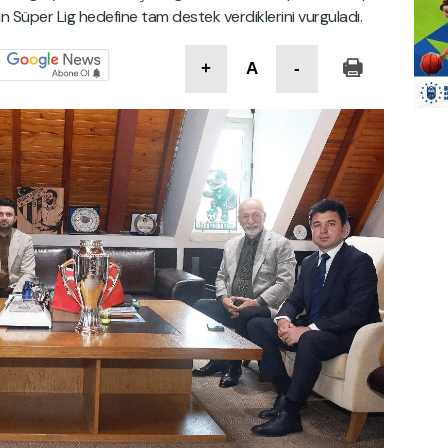
ın Süper Lig hedefine tam destek verdiklerini vurguladı.
+
A
-