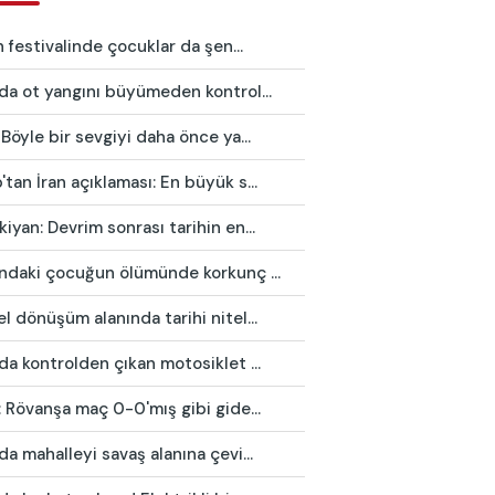
in festivalinde çocuklar da şen...
da ot yangını büyümeden kontrol...
 Böyle bir sevgiyi daha önce ya...
tan İran açıklaması: En büyük s...
iyan: Devrim sonrası tarihin en...
ındaki çocuğun ölümünde korkunç ...
l dönüşüm alanında tarihi nitel...
da kontrolden çıkan motosiklet ...
: Rövanşa maç 0-0'mış gibi gide...
da mahalleyi savaş alanına çevi...