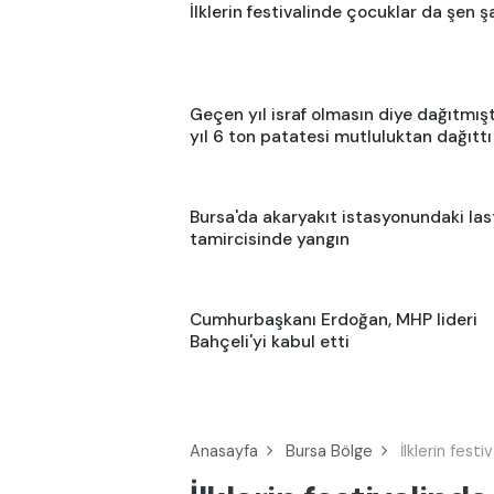
İlklerin festivalinde çocuklar da şen ş
Geçen yıl israf olmasın diye dağıtmışt
yıl 6 ton patatesi mutluluktan dağıttı
Bursa'da akaryakıt istasyonundaki las
tamircisinde yangın
Cumhurbaşkanı Erdoğan, MHP lideri
Bahçeli'yi kabul etti
Anasayfa
Bursa Bölge
İlklerin fest