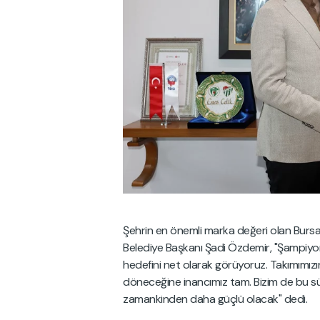
Şehrin en önemli marka değeri olan Bursa
Belediye Başkanı Şadi Özdemir, "Şampiy
hedefini net olarak görüyoruz. Takımımızı
döneceğine inancımız tam. Bizim de bu s
zamankinden daha güçlü olacak" dedi.