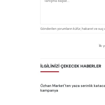
Gönderilen yorumların küfür, hakaret ve suç u
İlk 
İLGİLİNİZİ ÇEKECEK HABERLER
Özhan Market'ten yaza serinlik katac
kampanya