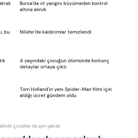
akrak
Bursa'da ot yangını büyümeden kontrol
altına alındı
ı, bu
Nilüfer'de kaldırımlar temizlendi
tik
4 yaşındaki çocuğun ölümünde korkunç
detaylar ortaya çıktı
Tom Holland'ın yeni Spider-Man filmi için
aldığı ücret gündem oldu
ivalinde çocuklar da şen şakrak