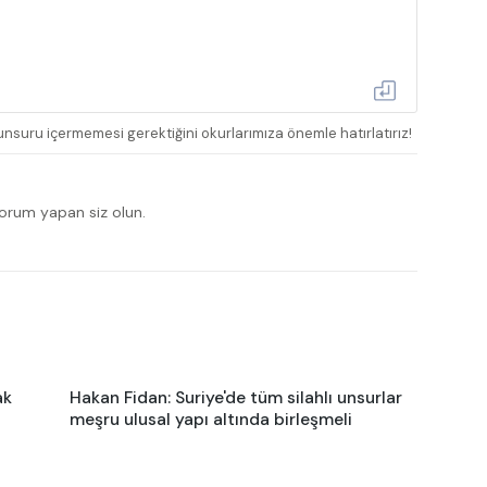
nsuru içermemesi gerektiğini okurlarımıza önemle hatırlatırız!
yorum yapan siz olun.
ak
Hakan Fidan: Suriye'de tüm silahlı unsurlar
meşru ulusal yapı altında birleşmeli