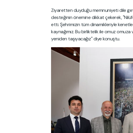
Ziyaretten duyduğu memnuniyeti dile geti
desteğinin önemine dikkat çekerek, "Nilüf
etti. Şehrimizin tüm dinamikleriyle ken
kaynağımız. Bu birliktelik ile omuz omuza
yeniden taşıyacağız" diye konuştu.