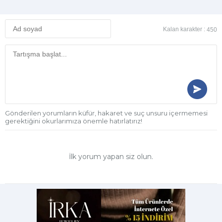
Kalan karakter :
450
Gönderilen yorumların küfür, hakaret ve suç unsuru içermemesi
gerektiğini okurlarımıza önemle hatırlatırız!
İlk yorum yapan siz olun.