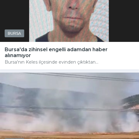
BURSA
Bursa'da zihinsel engelli adamdan haber
alınamıyor
Bursa'nın Keles ilçesinde evinden çıktıktan...