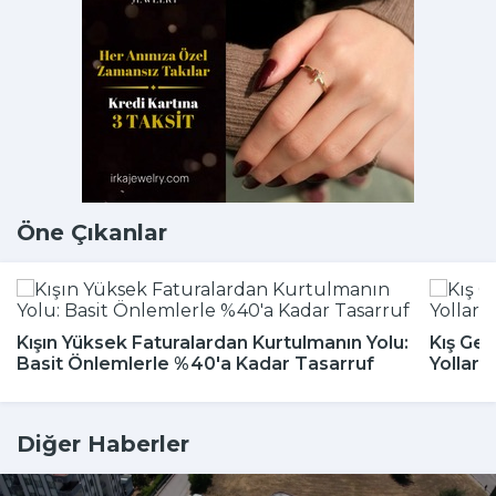
Öne Çıkanlar
Kışın Yüksek Faturalardan Kurtulmanın Yolu:
Kış Gel
Basit Önlemlerle %40'a Kadar Tasarruf
Yolları
Diğer Haberler