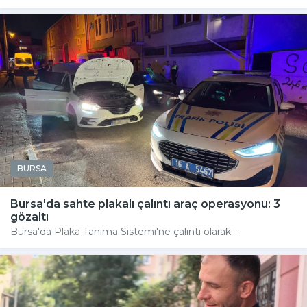
BURSA
Bursa'da sahte plakalı çalıntı araç operasyonu: 3
gözaltı
Bursa'da Plaka Tanıma Sistemi'ne çalıntı olarak...