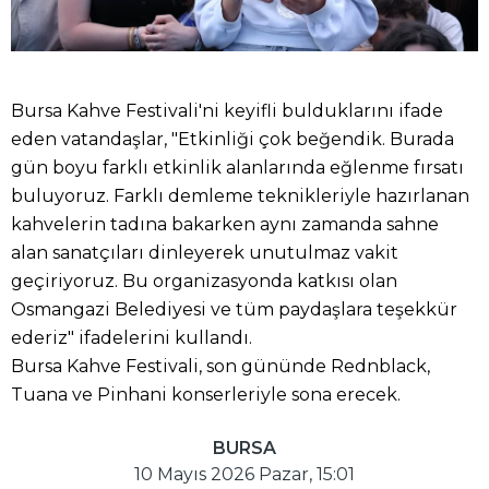
Bursa Kahve Festivali'ni keyifli bulduklarını ifade
eden vatandaşlar, "Etkinliği çok beğendik. Burada
gün boyu farklı etkinlik alanlarında eğlenme fırsatı
buluyoruz. Farklı demleme teknikleriyle hazırlanan
kahvelerin tadına bakarken aynı zamanda sahne
alan sanatçıları dinleyerek unutulmaz vakit
geçiriyoruz. Bu organizasyonda katkısı olan
Osmangazi Belediyesi ve tüm paydaşlara teşekkür
ederiz" ifadelerini kullandı.
Bursa Kahve Festivali, son gününde Rednblack,
Tuana ve Pinhani konserleriyle sona erecek.
BURSA
10 Mayıs 2026 Pazar, 15:01