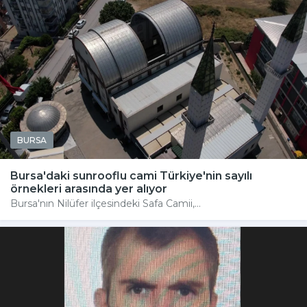
BURSA
Bursa'daki sunrooflu cami Türkiye'nin sayılı
örnekleri arasında yer alıyor
Bursa'nın Nilüfer ilçesindeki Safa Camii,...