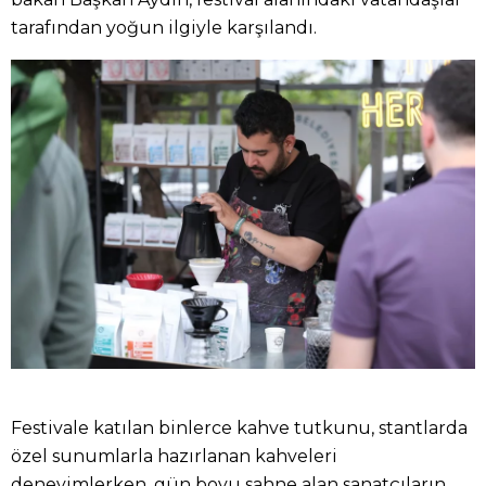
tarafından yoğun ilgiyle karşılandı.
Festivale katılan binlerce kahve tutkunu, stantlarda
özel sunumlarla hazırlanan kahveleri
deneyimlerken, gün boyu sahne alan sanatçıların