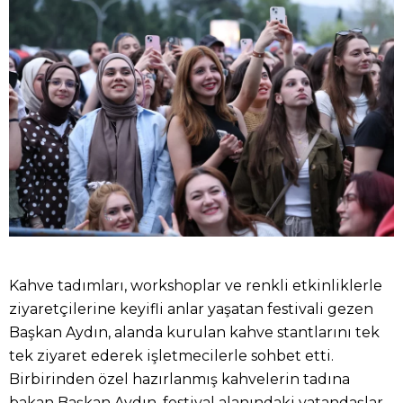
Kahve tadımları, workshoplar ve renkli etkinliklerle
ziyaretçilerine keyifli anlar yaşatan festivali gezen
Başkan Aydın, alanda kurulan kahve stantlarını tek
tek ziyaret ederek işletmecilerle sohbet etti.
Birbirinden özel hazırlanmış kahvelerin tadına
bakan Başkan Aydın, festival alanındaki vatandaşlar