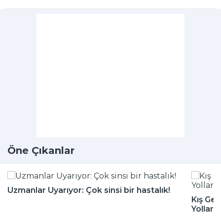
Öne Çıkanlar
Uzmanlar Uyarıyor: Çok sinsi bir hastalık!
Kış Gel
Yolları