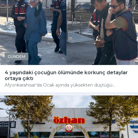
GÜNDEM
4 yaşındaki çocuğun ölümünde korkunç detaylar
ortaya çıktı
Afyonkarahisar'da Ocak ayında yüksekten düştüğü...