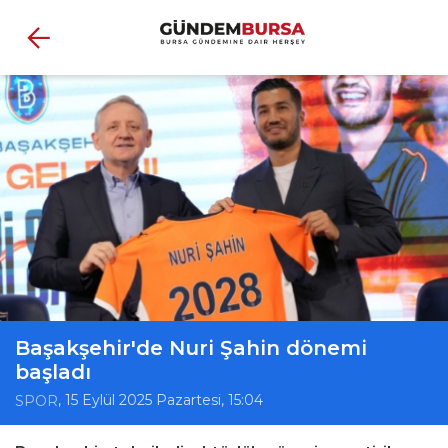
Başakşehir'de Nuri Şahin dönemi
başladı
, 15 Eylül 2025 Pazartesi, 15:04
SPOR