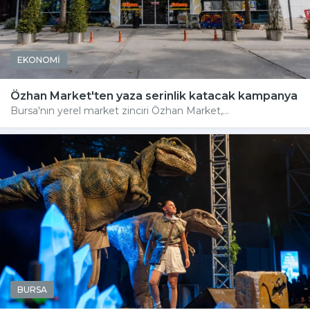
EKONOMİ
Özhan Market'ten yaza serinlik katacak kampanya
Bursa'nın yerel market zinciri Özhan Market,...
BURSA