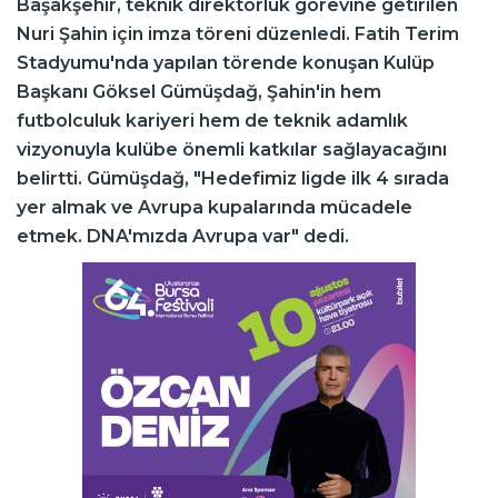
Başakşehir, teknik direktörlük görevine getirilen
Nuri Şahin için imza töreni düzenledi. Fatih Terim
Stadyumu'nda yapılan törende konuşan Kulüp
Başkanı Göksel Gümüşdağ, Şahin'in hem
futbolculuk kariyeri hem de teknik adamlık
vizyonuyla kulübe önemli katkılar sağlayacağını
belirtti. Gümüşdağ, "Hedefimiz ligde ilk 4 sırada
yer almak ve Avrupa kupalarında mücadele
etmek. DNA'mızda Avrupa var" dedi.