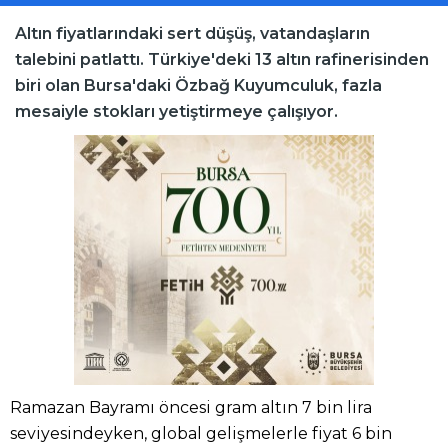
Altın fiyatlarındaki sert düşüş, vatandaşların
talebini patlattı. Türkiye'deki 13 altın rafinerisinden
biri olan Bursa'daki Özbağ Kuyumculuk, fazla
mesaiyle stokları yetiştirmeye çalışıyor.
Ramazan Bayramı öncesi gram altın 7 bin lira
seviyesindeyken, global gelişmelerle fiyat 6 bin