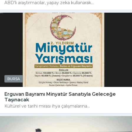
ABD'li araştırmacılar, yapay zeka kullanarak...
BURSA
Erguvan Bayramı Minyatür Sanatıyla Geleceğe
Taşınacak
Kültürel ve tarihi mirası ihya çalışmalarına...