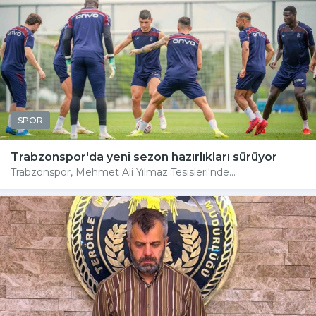
SPOR
Trabzonspor'da yeni sezon hazırlıkları sürüyor
Trabzonspor, Mehmet Ali Yılmaz Tesisleri'nde...