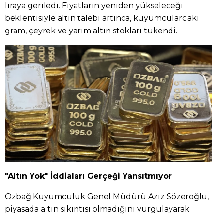
liraya geriledi. Fiyatların yeniden yükseleceği
beklentisiyle altın talebi artınca, kuyumculardaki
gram, çeyrek ve yarım altın stokları tükendi.
"Altın Yok" İddiaları Gerçeği Yansıtmıyor
Özbağ Kuyumculuk Genel Müdürü Aziz Sözeroğlu,
piyasada altın sıkıntısı olmadığını vurgulayarak