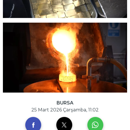
BURSA
25 Mart 2026 Çarşamba, 11:02