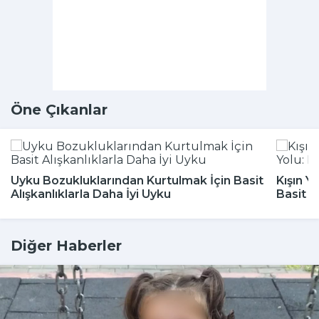
Öne Çıkanlar
Uyku Bozukluklarından Kurtulmak İçin Basit
Kışın Y
Alışkanlıklarla Daha İyi Uyku
Basit 
Diğer Haberler