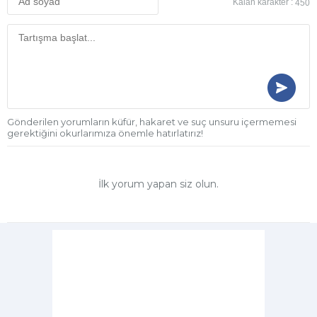
Kalan karakter :
450
Gönderilen yorumların küfür, hakaret ve suç unsuru içermemesi
gerektiğini okurlarımıza önemle hatırlatırız!
İlk yorum yapan siz olun.