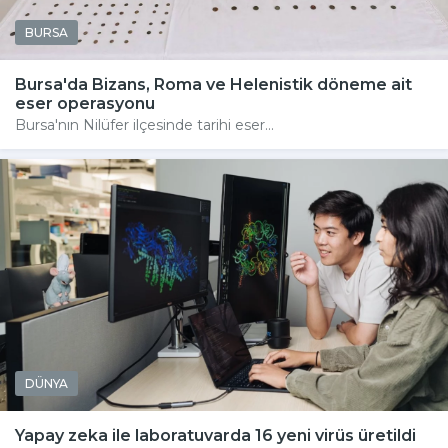
BURSA
Bursa'da Bizans, Roma ve Helenistik döneme ait
eser operasyonu
Bursa'nın Nilüfer ilçesinde tarihi eser...
DÜNYA
Yapay zeka ile laboratuvarda 16 yeni virüs üretildi