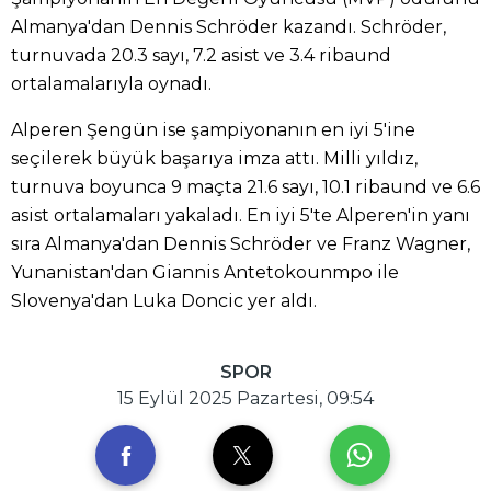
Almanya'dan Dennis Schröder kazandı. Schröder,
turnuvada 20.3 sayı, 7.2 asist ve 3.4 ribaund
ortalamalarıyla oynadı.
Alperen Şengün ise şampiyonanın en iyi 5'ine
seçilerek büyük başarıya imza attı. Milli yıldız,
turnuva boyunca 9 maçta 21.6 sayı, 10.1 ribaund ve 6.6
asist ortalamaları yakaladı. En iyi 5'te Alperen'in yanı
sıra Almanya'dan Dennis Schröder ve Franz Wagner,
Yunanistan'dan Giannis Antetokounmpo ile
Slovenya'dan Luka Doncic yer aldı.
SPOR
15 Eylül 2025 Pazartesi, 09:54