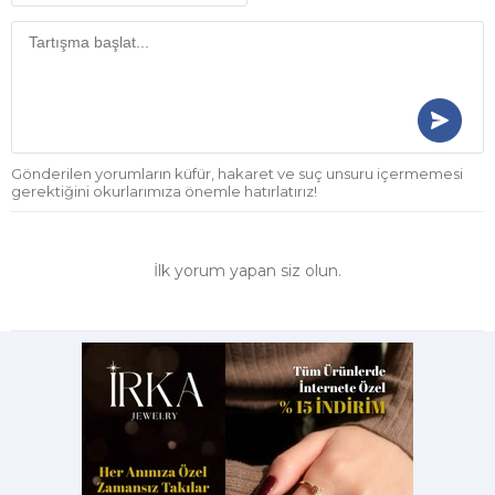
Gönderilen yorumların küfür, hakaret ve suç unsuru içermemesi
gerektiğini okurlarımıza önemle hatırlatırız!
İlk yorum yapan siz olun.