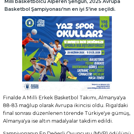
Milli basketbolcu Alperen Şengün, 2025 Avrupa
Basketbol Şampiyonası'nın en iyi 5'ine seçildi.
Finalde A Milli Erkek Basketbol Takımı, Almanya'ya
88-83 mağlup olarak Avrupa ikincisi oldu. Riga'daki
final sonrası düzenlenen törende Türkiye'ye gümüş,
Almanya'ya ise altın madalyalar takdim edildi.
Şampiyonanın En Değerli Oyuncusu (MVP) ödülünü