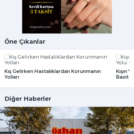
Öne Çıkanlar
Kış Gelirken Hastalıklardan Korunmanın
Kışın Y
Yolları
Basit 
Diğer Haberler