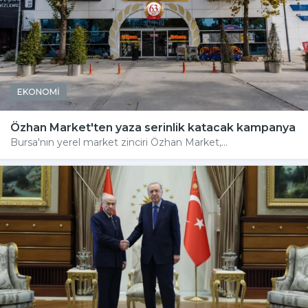
EKONOMİ
Özhan Market'ten yaza serinlik katacak kampanya
Bursa'nın yerel market zinciri Özhan Market,...