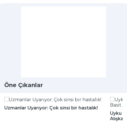
Öne Çıkanlar
Uzmanlar Uyarıyor: Çok sinsi bir hastalık!
Uyku Bo
Alışkan