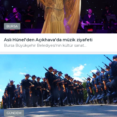
BURSA
Aslı Hünel'den Açıkhava'da müzik ziyafeti
Bursa Büyükşehir Belediyesi'nin kültür sanat...
GÜNDEM