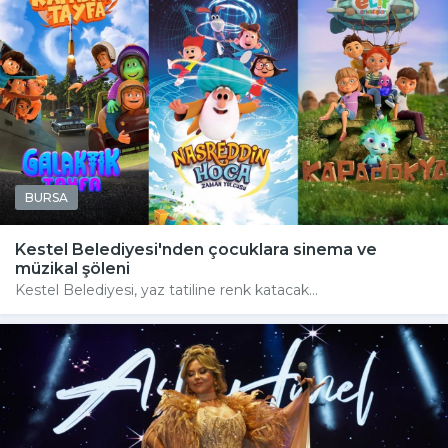
BURSA
Kestel Belediyesi'nden çocuklara sinema ve
müzikal şöleni
Kestel Belediyesi, yaz tatiline renk katacak...