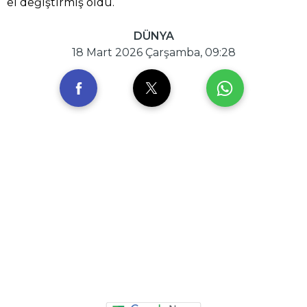
el değiştirmiş oldu.
DÜNYA
18 Mart 2026 Çarşamba, 09:28