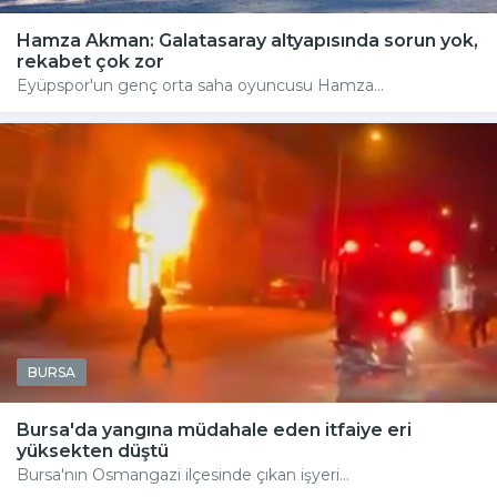
Hamza Akman: Galatasaray altyapısında sorun yok,
rekabet çok zor
Eyüpspor'un genç orta saha oyuncusu Hamza...
BURSA
Bursa'da yangına müdahale eden itfaiye eri
yüksekten düştü
Bursa'nın Osmangazi ilçesinde çıkan işyeri...