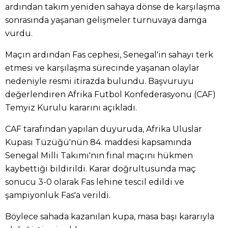
ardından takım yeniden sahaya dönse de karşılaşma
sonrasında yaşanan gelişmeler turnuvaya damga
vurdu.
Maçın ardından Fas cephesi, Senegal'in sahayı terk
etmesi ve karşılaşma sürecinde yaşanan olaylar
nedeniyle resmi itirazda bulundu. Başvuruyu
değerlendiren Afrika Futbol Konfederasyonu (CAF)
Temyiz Kurulu kararını açıkladı.
CAF tarafından yapılan duyuruda, Afrika Uluslar
Kupası Tüzüğü'nün 84. maddesi kapsamında
Senegal Milli Takımı'nın final maçını hükmen
kaybettiği bildirildi. Karar doğrultusunda maç
sonucu 3-0 olarak Fas lehine tescil edildi ve
şampiyonluk Fas'a verildi.
Böylece sahada kazanılan kupa, masa başı kararıyla