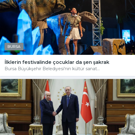
BURSA
İlklerin festivalinde çocuklar da şen şakrak
Bursa Büyükşehir Belediyesi'nin kültür sanat...