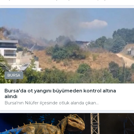
BURSA
Bursa'da ot yangını büyümeden kontrol altına
alındı
Bursa'nın Nilüfer ilçesinde otluk alanda çıkan...