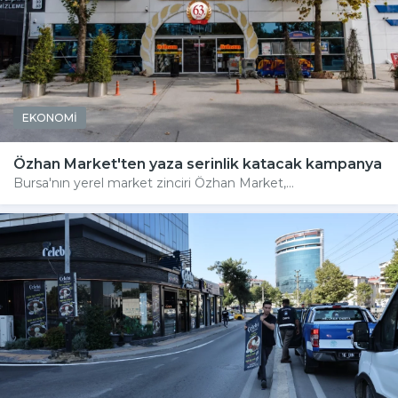
EKONOMİ
Özhan Market'ten yaza serinlik katacak kampanya
Bursa'nın yerel market zinciri Özhan Market,...