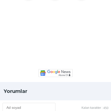
Yorumlar
Kalan karakter :
450