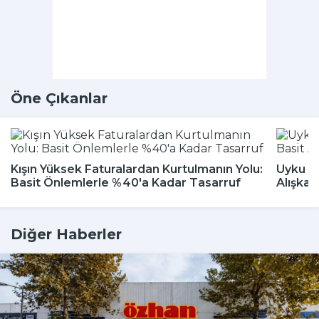
Öne Çıkanlar
Kışın Yüksek Faturalardan Kurtulmanın Yolu:
Uyku Bo
Basit Önlemlerle %40'a Kadar Tasarruf
Alışkan
Diğer Haberler