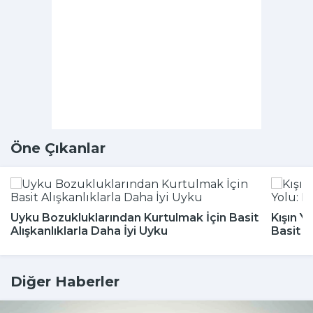
Öne Çıkanlar
Uyku Bozukluklarından Kurtulmak İçin Basit
Kışın Y
Alışkanlıklarla Daha İyi Uyku
Basit 
Diğer Haberler