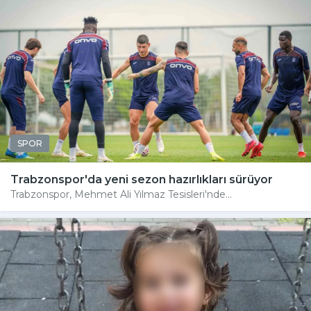
SPOR
Trabzonspor'da yeni sezon hazırlıkları sürüyor
Trabzonspor, Mehmet Ali Yılmaz Tesisleri'nde...