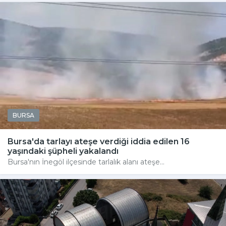
BURSA
Bursa'da tarlayı ateşe verdiği iddia edilen 16
yaşındaki şüpheli yakalandı
Bursa'nın İnegöl ilçesinde tarlalık alanı ateşe...