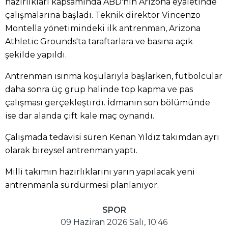
hazırlıkları kapsamında ABD'nin Arizona eyaletinde
çalışmalarına başladı. Teknik direktör Vincenzo
Montella yönetimindeki ilk antrenman, Arizona
Athletic Grounds'ta taraftarlara ve basına açık
şekilde yapıldı.
Antrenman ısınma koşularıyla başlarken, futbolcular
daha sonra üç grup halinde top kapma ve pas
çalışması gerçekleştirdi. İdmanın son bölümünde
ise dar alanda çift kale maç oynandı.
Çalışmada tedavisi süren Kenan Yıldız takımdan ayrı
olarak bireysel antrenman yaptı.
Milli takımın hazırlıklarını yarın yapılacak yeni
antrenmanla sürdürmesi planlanıyor.
SPOR
09 Haziran 2026 Salı, 10:46