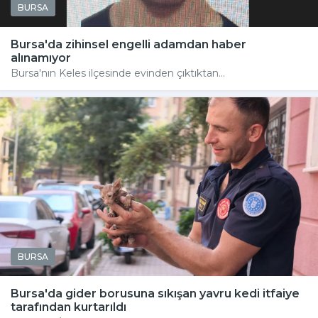
BURSA
Bursa'da zihinsel engelli adamdan haber
alınamıyor
Bursa'nın Keles ilçesinde evinden çıktıktan...
BURSA
Bursa'da gider borusuna sıkışan yavru kedi itfaiye
tarafından kurtarıldı