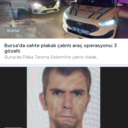
BURSA
Bursa'da sahte plakalı çalıntı araç operasyonu: 3
gözaltı
Bursa'da Plaka Tanıma Sistemi'ne çalıntı olarak...