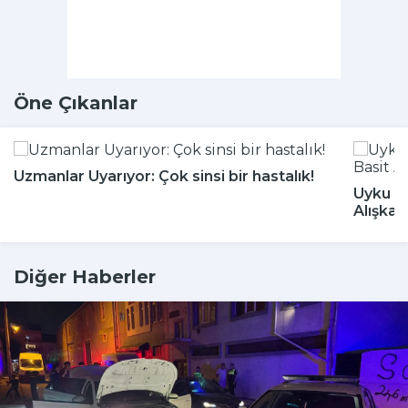
Öne Çıkanlar
Uzmanlar Uyarıyor: Çok sinsi bir hastalık!
Uyku Bo
Alışkan
Diğer Haberler