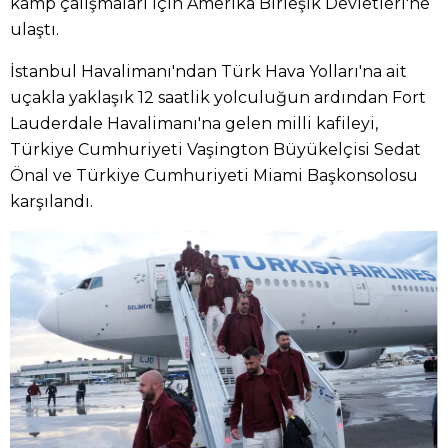
kamp çalışmaları için Amerika Birleşik Devletleri'ne
ulaştı.
İstanbul Havalimanı'ndan Türk Hava Yolları'na ait
uçakla yaklaşık 12 saatlik yolculuğun ardından Fort
Lauderdale Havalimanı'na gelen milli kafileyi,
Türkiye Cumhuriyeti Vaşington Büyükelçisi Sedat
Önal ve Türkiye Cumhuriyeti Miami Başkonsolosu
karşılandı.