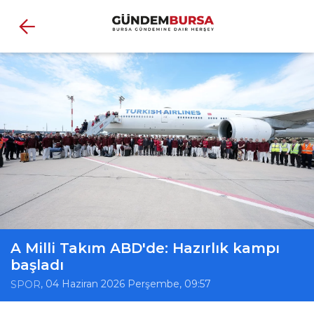
A Milli Takım ABD'de: Hazırlık kampı
başladı
, 04 Haziran 2026 Perşembe, 09:57
SPOR