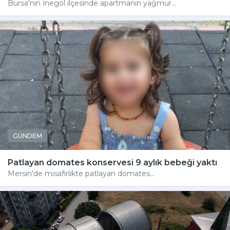
Bursa'nın İnegöl ilçesinde apartmanın yağmur...
GÜNDEM
Patlayan domates konservesi 9 aylık bebeği yaktı
Mersin'de misafirlikte patlayan domates...