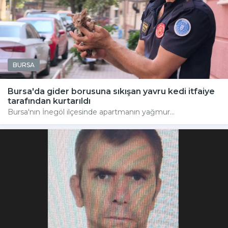
BURSA
Bursa'da gider borusuna sıkışan yavru kedi itfaiye
tarafından kurtarıldı
Bursa'nın İnegöl ilçesinde apartmanın yağmur...