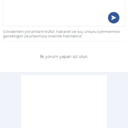
Gönderilen yorumların küfür, hakaret ve suç unsuru içermemesi
gerektiğini okurlarımıza önemle hatırlatırız!
İlk yorum yapan siz olun.