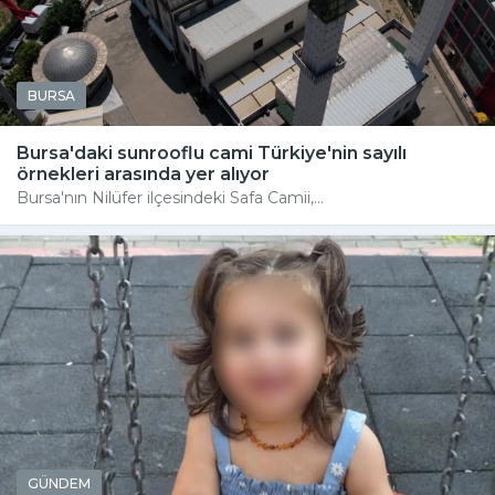
BURSA
Bursa'daki sunrooflu cami Türkiye'nin sayılı
örnekleri arasında yer alıyor
Bursa'nın Nilüfer ilçesindeki Safa Camii,...
GÜNDEM