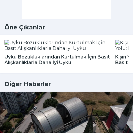
Öne Çıkanlar
Uyku Bozukluklarından Kurtulmak İçin Basit
Kışın Y
Alışkanlıklarla Daha İyi Uyku
Basit 
Diğer Haberler