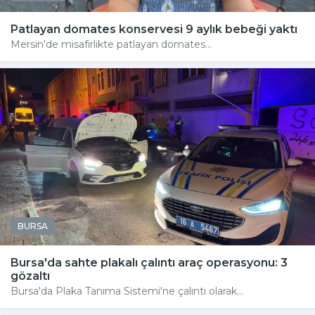
Patlayan domates konservesi 9 aylık bebeği yaktı
Mersin'de misafirlikte patlayan domates...
BURSA
Bursa'da sahte plakalı çalıntı araç operasyonu: 3
gözaltı
Bursa'da Plaka Tanıma Sistemi'ne çalıntı olarak...