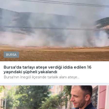
BURSA
Bursa'da tarlayı ateşe verdiği iddia edilen 16
yaşındaki şüpheli yakalandı
Bursa'nın İnegöl ilçesinde tarlalık alanı ateşe...