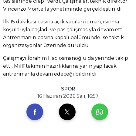
tesislerinde старт verdi. Çalışmalar, teknik direktör
Vincenzo Montella yönetiminde gerçekleştirildi.
İlk 15 dakikası basına açık yapılan idman, ısınma
koşularıyla başladı ve pas çalışmasıyla devam etti.
Antrenmanın basına kapalı bölümünde ise taktik
organizasyonlar üzerinde duruldu.
Çalışmayı İbrahim Hacıosmanoğlu da yerinde takip
etti. Millî takımın hazırlıklarına yarın yapılacak
antrenmanla devam edeceği bildirildi.
SPOR
16 Haziran 2026 Salı, 16:57