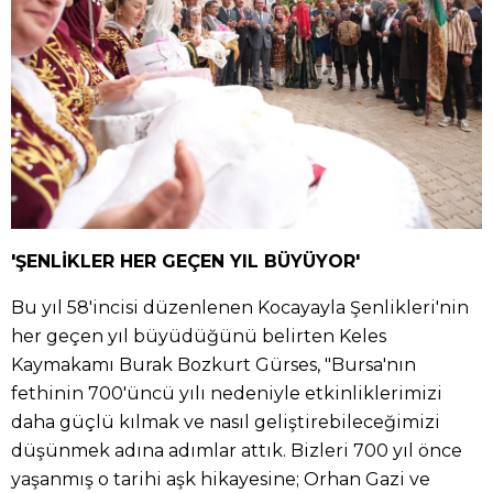
'ŞENLİKLER HER GEÇEN YIL BÜYÜYOR'
Bu yıl 58'incisi düzenlenen Kocayayla Şenlikleri'nin
her geçen yıl büyüdüğünü belirten Keles
Kaymakamı Burak Bozkurt Gürses, "Bursa'nın
fethinin 700'üncü yılı nedeniyle etkinliklerimizi
daha güçlü kılmak ve nasıl geliştirebileceğimizi
düşünmek adına adımlar attık. Bizleri 700 yıl önce
yaşanmış o tarihi aşk hikayesine; Orhan Gazi ve