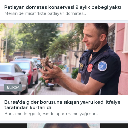
Patlayan domates konservesi 9 aylık bebeği yaktı
Mersin'de misafirlikte patlayan domates...
BURSA
Bursa'da gider borusuna sıkışan yavru kedi itfaiye
tarafından kurtarıldı
Bursa'nın İnegöl ilçesinde apartmanın yağmur...