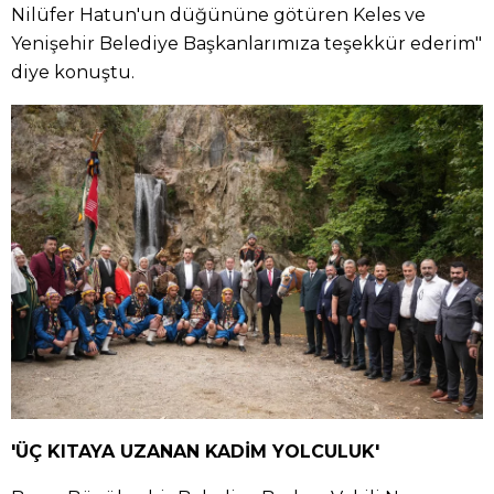
Nilüfer Hatun'un düğününe götüren Keles ve
Yenişehir Belediye Başkanlarımıza teşekkür ederim"
diye konuştu.
'ÜÇ KITAYA UZANAN KADİM YOLCULUK'