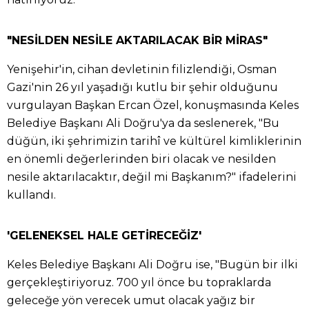
"NESİLDEN NESİLE AKTARILACAK BİR MİRAS"
Yenişehir'in, cihan devletinin filizlendiği, Osman
Gazi'nin 26 yıl yaşadığı kutlu bir şehir olduğunu
vurgulayan Başkan Ercan Özel, konuşmasında Keles
Belediye Başkanı Ali Doğru'ya da seslenerek, "Bu
düğün, iki şehrimizin tarihî ve kültürel kimliklerinin
en önemli değerlerinden biri olacak ve nesilden
nesile aktarılacaktır, değil mi Başkanım?" ifadelerini
kullandı.
'GELENEKSEL HALE GETİRECEĞİZ'
Keles Belediye Başkanı Ali Doğru ise, "Bugün bir ilki
gerçekleştiriyoruz. 700 yıl önce bu topraklarda
geleceğe yön verecek umut olacak yağız bir