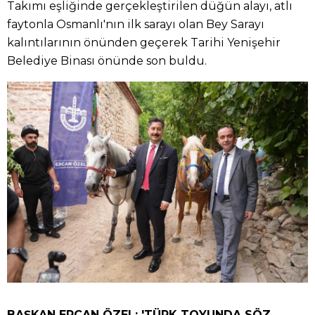
Takımı eşliğinde gerçekleştirilen düğün alayı, atlı
faytonla Osmanlı'nın ilk sarayı olan Bey Sarayı
kalıntılarının önünden geçerek Tarihi Yenişehir
Belediye Binası önünde son buldu.
BAŞKAN ERCAN ÖZEL: 'TÜRK TOYUNDA SÖZ,