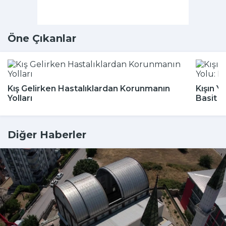
Öne Çıkanlar
Kış Gelirken Hastalıklardan Korunmanın
Kışın Y
Yolları
Basit 
Diğer Haberler