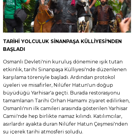
TARİHİ YOLCULUK SİNANPAŞA KÜLLİYESİ'NDEN
BAŞLADI
Osmanlı Devleti'nin kuruluş dönemine ışık tutan
etkinlik, tarihi Sinanpaşa Külliyesi'nde düzenlenen
karşılama töreniyle başladı. Ardından protokol
üyeleri ve misafirler, Nilüfer Hatun'un doğup
büyüdüğü Yarhisar'a geçti. Burada restorasyonu
tamamlanan Tarihi Orhan Hamamı ziyaret edilirken,
Osmanlı'nın ilk camileri arasında gösterilen Yarhisar
Camii'nde hep birlikte namaz kılındı. Katılımcılar,
asırlardır ayakta duran Nilüfer Hatun Çeşmesi'nden
su içerek tarihi atmosferi soludu.