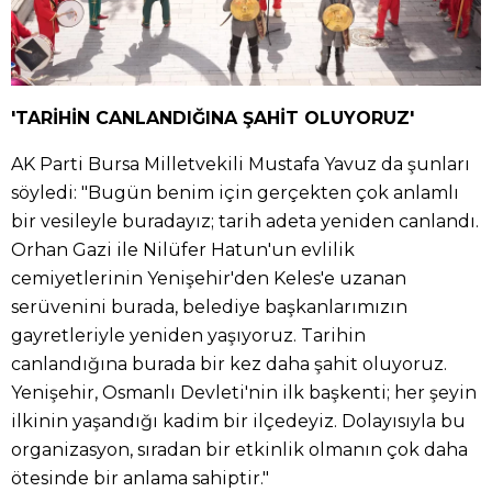
'TARİHİN CANLANDIĞINA ŞAHİT OLUYORUZ'
AK Parti Bursa Milletvekili Mustafa Yavuz da şunları
söyledi: "Bugün benim için gerçekten çok anlamlı
bir vesileyle buradayız; tarih adeta yeniden canlandı.
Orhan Gazi ile Nilüfer Hatun'un evlilik
cemiyetlerinin Yenişehir'den Keles'e uzanan
serüvenini burada, belediye başkanlarımızın
gayretleriyle yeniden yaşıyoruz. Tarihin
canlandığına burada bir kez daha şahit oluyoruz.
Yenişehir, Osmanlı Devleti'nin ilk başkenti; her şeyin
ilkinin yaşandığı kadim bir ilçedeyiz. Dolayısıyla bu
organizasyon, sıradan bir etkinlik olmanın çok daha
ötesinde bir anlama sahiptir."