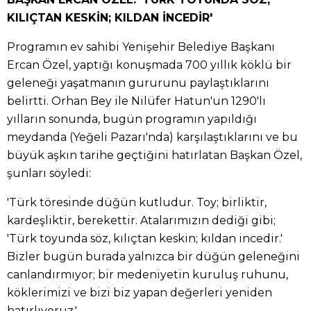
KILIÇTAN KESKİN; KILDAN İNCEDİR'
Programın ev sahibi Yenişehir Belediye Başkanı
Ercan Özel, yaptığı konuşmada 700 yıllık köklü bir
geleneği yaşatmanın gururunu paylaştıklarını
belirtti. Orhan Bey ile Nilüfer Hatun'un 1290'lı
yılların sonunda, bugün programın yapıldığı
meydanda (Yeğeli Pazarı'nda) karşılaştıklarını ve bu
büyük aşkın tarihe geçtiğini hatırlatan Başkan Özel,
şunları söyledi:
'Türk töresinde düğün kutludur. Toy; birliktir,
kardeşliktir, berekettir. Atalarımızın dediği gibi;
'Türk toyunda söz, kılıçtan keskin; kıldan incedir.'
Bizler bugün burada yalnızca bir düğün geleneğini
canlandırmıyor; bir medeniyetin kuruluş ruhunu,
köklerimizi ve bizi biz yapan değerleri yeniden
hatırlıyoruz.'