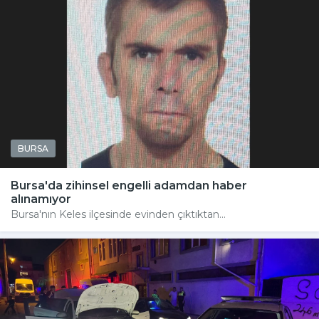
BURSA
Bursa'da zihinsel engelli adamdan haber
alınamıyor
Bursa'nın Keles ilçesinde evinden çıktıktan...