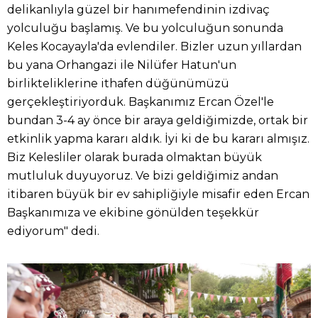
delikanlıyla güzel bir hanımefendinin izdivaç
yolculuğu başlamış. Ve bu yolculuğun sonunda
Keles Kocayayla'da evlendiler. Bizler uzun yıllardan
bu yana Orhangazi ile Nilüfer Hatun'un
birlikteliklerine ithafen düğünümüzü
gerçekleştiriyorduk. Başkanımız Ercan Özel'le
bundan 3-4 ay önce bir araya geldiğimizde, ortak bir
etkinlik yapma kararı aldık. İyi ki de bu kararı almışız.
Biz Kelesliler olarak burada olmaktan büyük
mutluluk duyuyoruz. Ve bizi geldiğimiz andan
itibaren büyük bir ev sahipliğiyle misafir eden Ercan
Başkanımıza ve ekibine gönülden teşekkür
ediyorum" dedi.