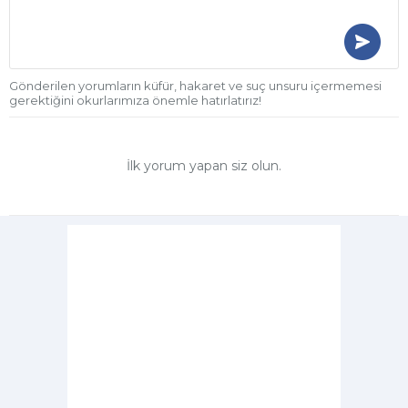
Gönderilen yorumların küfür, hakaret ve suç unsuru içermemesi
gerektiğini okurlarımıza önemle hatırlatırız!
İlk yorum yapan siz olun.