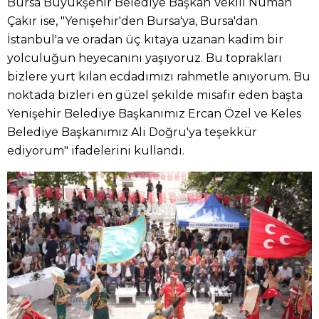
Bursa Büyükşehir Belediye Başkan Vekili Numan
Çakır ise, "Yenişehir'den Bursa'ya, Bursa'dan
İstanbul'a ve oradan üç kıtaya uzanan kadim bir
yolculuğun heyecanını yaşıyoruz. Bu toprakları
bizlere yurt kılan ecdadımızı rahmetle anıyorum. Bu
noktada bizleri en güzel şekilde misafir eden başta
Yenişehir Belediye Başkanımız Ercan Özel ve Keles
Belediye Başkanımız Ali Doğru'ya teşekkür
ediyorum" ifadelerini kullandı.