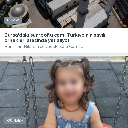
BURSA
Bursa'daki sunrooflu cami Türkiye'nin sayılı
örnekleri arasında yer alıyor
Bursa'nın Nilüfer ilçesindeki Safa Camii,...
GÜNDEM