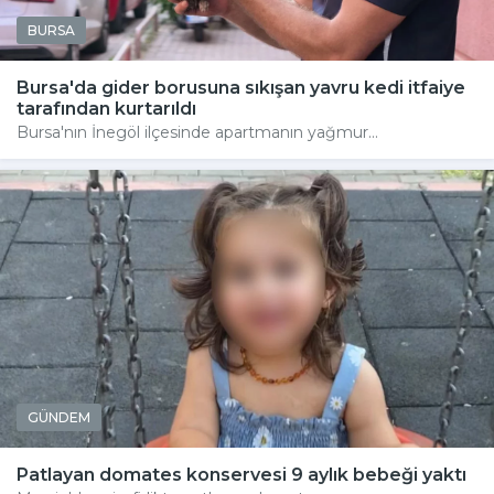
BURSA
Bursa'da gider borusuna sıkışan yavru kedi itfaiye
tarafından kurtarıldı
Bursa'nın İnegöl ilçesinde apartmanın yağmur...
GÜNDEM
Patlayan domates konservesi 9 aylık bebeği yaktı