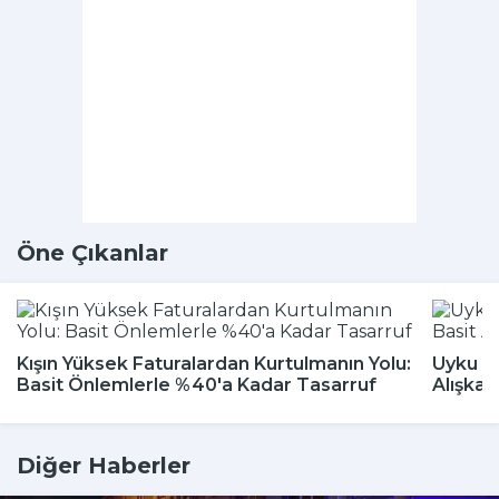
Öne Çıkanlar
Kışın Yüksek Faturalardan Kurtulmanın Yolu:
Uyku Bo
Basit Önlemlerle %40'a Kadar Tasarruf
Alışkan
Diğer Haberler