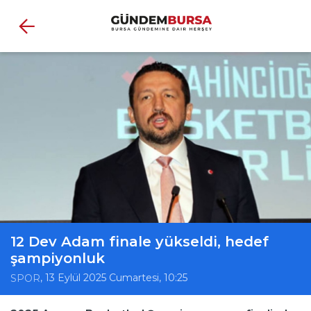
12 Dev Adam finale yükseldi, hedef
şampiyonluk
, 13 Eylül 2025 Cumartesi, 10:25
SPOR