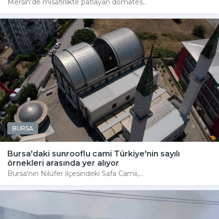
Mersin'de misafirlikte patlayan domates...
BURSA
Bursa'daki sunrooflu cami Türkiye'nin sayılı
örnekleri arasında yer alıyor
Bursa'nın Nilüfer ilçesindeki Safa Camii,...