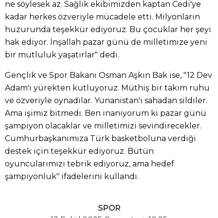
ne söylesek az. Sağlık ekibimizden kaptan Cedi'ye
kadar herkes özveriyle mücadele etti. Milyonların
huzurunda teşekkür ediyoruz. Bu çocuklar her şeyi
hak ediyor. İnşallah pazar günü de milletimize yeni
bir mutluluk yaşatırlar" dedi.
Gençlik ve Spor Bakanı Osman Aşkın Bak ise, "12 Dev
Adam'ı yürekten kutluyoruz. Müthiş bir takım ruhu
ve özveriyle oynadılar. Yunanistan'ı sahadan sildiler.
Ama işimiz bitmedi. Ben inanıyorum ki pazar günü
şampiyon olacaklar ve milletimizi sevindirecekler.
Cumhurbaşkanımıza Türk basketboluna verdiği
destek için teşekkür ediyoruz. Bütün
oyuncularımızı tebrik ediyoruz, ama hedef
şampiyonluk" ifadelerini kullandı.
SPOR