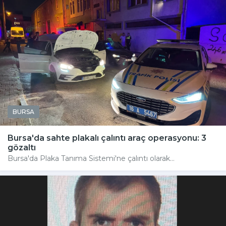
BURSA
Bursa'da sahte plakalı çalıntı araç operasyonu: 3
gözaltı
Bursa'da Plaka Tanıma Sistemi'ne çalıntı olarak...