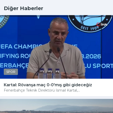
Diğer Haberler
SPOR
Kartal: Rövanşa maç 0-0'mış gibi gideceğiz
Fenerbahçe Teknik Direktörü İsmail Kartal,...