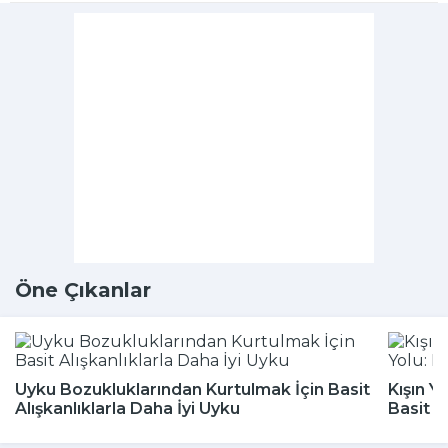
Öne Çıkanlar
Uyku Bozukluklarından Kurtulmak İçin Basit
Kışın Y
Alışkanlıklarla Daha İyi Uyku
Basit 