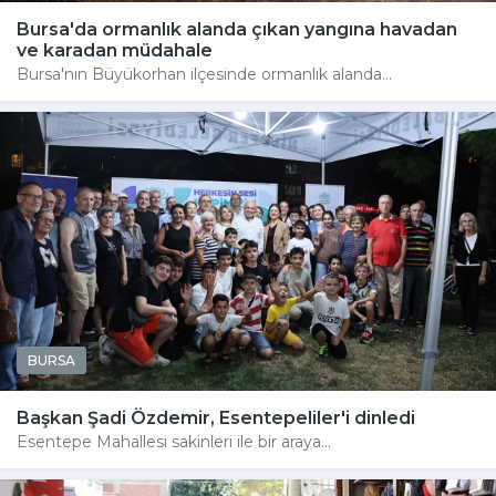
Bursa'da ormanlık alanda çıkan yangına havadan
ve karadan müdahale
Bursa'nın Büyükorhan ilçesinde ormanlık alanda...
BURSA
Başkan Şadi Özdemir, Esentepeliler'i dinledi
Esentepe Mahallesi sakinleri ile bir araya...