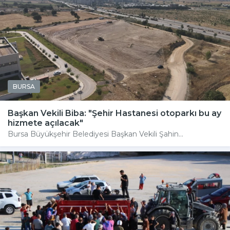
BURSA
Başkan Vekili Biba: "Şehir Hastanesi otoparkı bu ay
hizmete açılacak"
Bursa Büyükşehir Belediyesi Başkan Vekili Şahin...