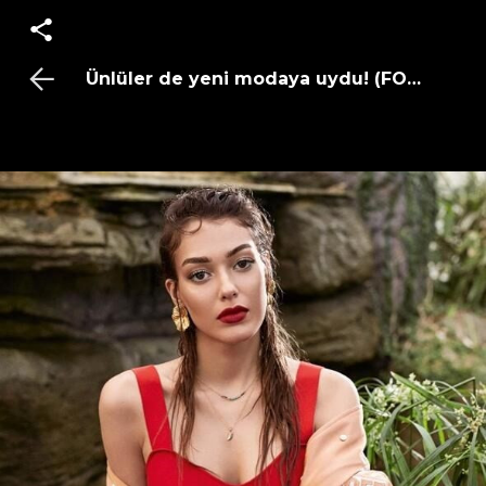
Ünlüler de yeni modaya uydu! (FOTO GALE