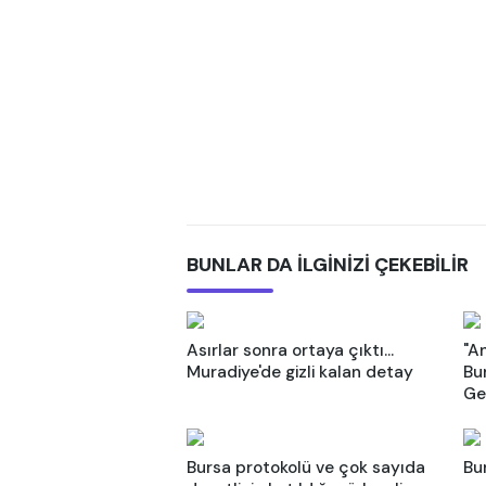
BUNLAR DA İLGİNİZİ ÇEKEBİLİR
Asırlar sonra ortaya çıktı...
"An
Muradiye'de gizli kalan detay
Bu
Ge
Bursa protokolü ve çok sayıda
Bu