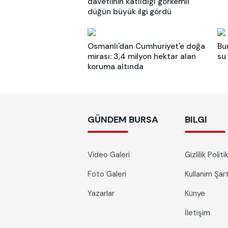
davetlinin katıldığı görkemli
düğün büyük ilgi gördü
Osmanlı'dan Cumhuriyet'e doğa
Bu
mirası: 3,4 milyon hektar alan
su
koruma altında
GÜNDEM BURSA
BILGI
Video Galeri
Gizlilik Polit
Foto Galeri
Kullanım Şa
Yazarlar
Künye
İletişim