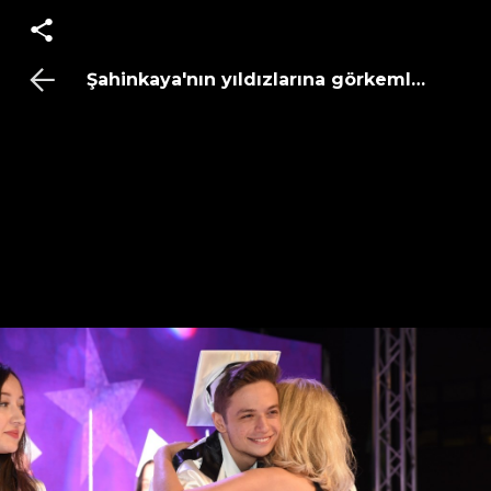
Şahinkaya'nın yıldızlarına görkemli mezun