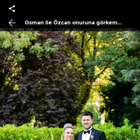
Osman ile Özcan onuruna görkemli gece