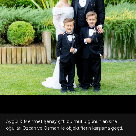
Aygül & Mehmet Şenay çifti bu mutlu günün anısına
oğulları Özcan ve Osman ile objektiflerin karşısına geçti.