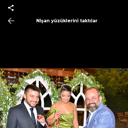
Nişan yüzüklerini taktılar