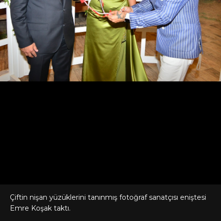
Çiftin nişan yüzüklerini tanınmış fotoğraf sanatçısı eniştesi
Emre Koşak taktı.